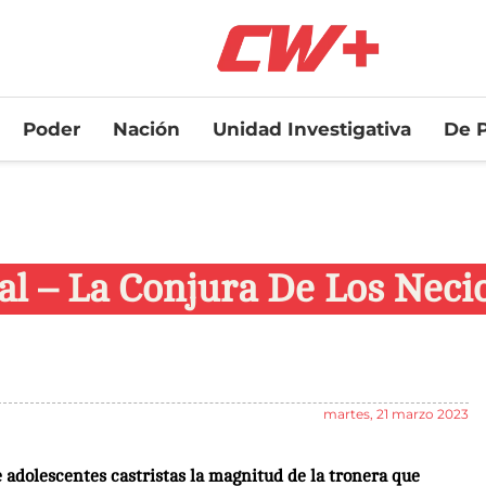
Poder
Nación
Unidad Investigativa
De P
l – La Conjura De Los Neci
martes, 21 marzo 2023
 adolescentes castristas la magnitud de la tronera que