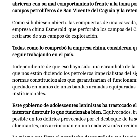
abrieron con su mal comportamiento frente a la toma por
campos petrolíferos de San Vicente del Caguán y la reten
Como si hubiesen abierto las compuertas de una cascada,
empresa china Esmerald, que perforaba los campos del C
retirarse de sus campos de explotación.
Todas, como lo comprobó la empresa china, consideran q
seguir trabajando en el país.
Independiente de que eso haya sido una carambola de la an
que nos están diciendo los petroleros imperialistas del si
normas constitucionales que garantizarían el funcionamien
quedado en manos de unas bandas armadas equiparadas po
institucionales.
Este gobierno de adolescentes leninistas ha trastocado el 
intentar destruir lo que funcionaba bien.
Equivocados, bu
posible en los delirios provocados por el desboque de la 
alucinantes, nos arrinconan en una cada vez más crecient