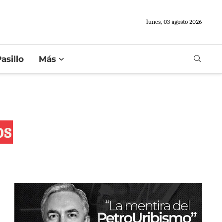
lunes, 03 agosto 2026
asillo
Más
os