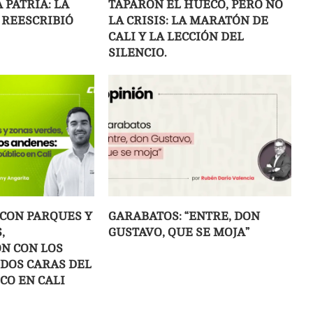
 PATRIA: LA
TAPARON EL HUECO, PERO NO
REESCRIBIÓ
LA CRISIS: LA MARATÓN DE
CALI Y LA LECCIÓN DEL
SILENCIO.
 CON PARQUES Y
GARABATOS: “ENTRE, DON
,
GUSTAVO, QUE SE MOJA”
ÓN CON LOS
 DOS CARAS DEL
CO EN CALI