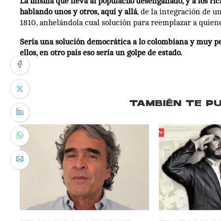
La misma que lleva al populacho desengañado, y a los ric
hablando unos y otros, aquí y allá
, de la integración de 
1810, anhelándola cual solución para reemplazar a quiene
Sería una solución democrática a lo colombiana y muy pet
ellos, en otro país eso sería un golpe de estado.
TAMBIÉN TE P