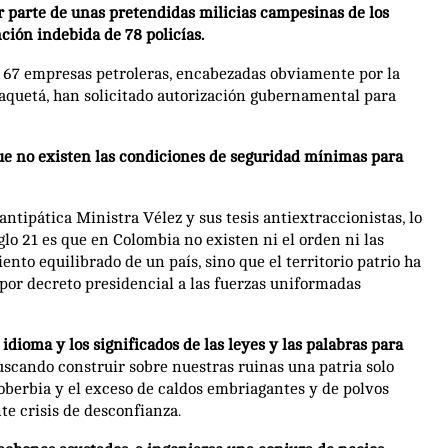
 parte de unas pretendidas milicias campesinas de los
ción indebida de 78 policías.
 67 empresas petroleras, encabezadas obviamente por la
aquetá, han solicitado autorización gubernamental para
ue no existen las condiciones de seguridad mínimas para
tipática Ministra Vélez y sus tesis antiextraccionistas, lo
glo 21 es que en Colombia no existen ni el orden ni las
to equilibrado de un país, sino que el territorio patrio ha
r decreto presidencial a las fuerzas uniformadas
idioma y los significados de las leyes y las palabras para
scando construir sobre nuestras ruinas una patria solo
soberbia y el exceso de caldos embriagantes y de polvos
e crisis de desconfianza.