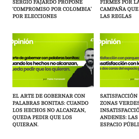
SERGIO FAJARDO PROPONE
FIRMES POR LA
‘COMPROMISO POR COLOMBIA’
CAMPAÑA QUE 
POR ELECCIONES
LAS REGLAS
EL ARTE DE GOBERNAR CON
SATISFACCIÓN
PALABRAS BONITAS: CUANDO
ZONAS VERDES
LOS HECHOS NO ALCANZAN,
INSATISFACCI
QUEDA PEDIR QUE LOS
ANDENES: LAS
QUIERAN.
ESPACIO PÚBLI