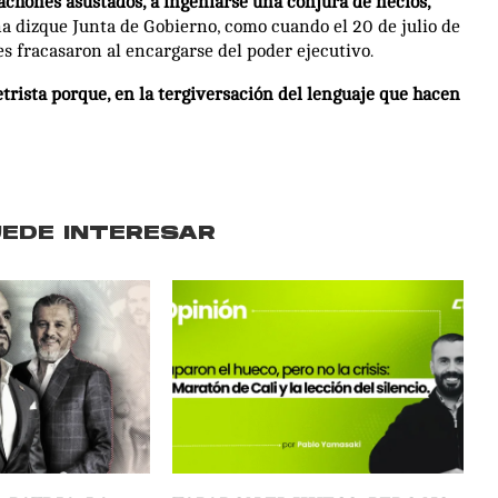
achones asustados, a ingeniarse una conjura de necios,
una dizque Junta de Gobierno, como cuando el 20 de julio de
s fracasaron al encargarse del poder ejecutivo.
rista porque, en la tergiversación del lenguaje que hacen
UEDE INTERESAR