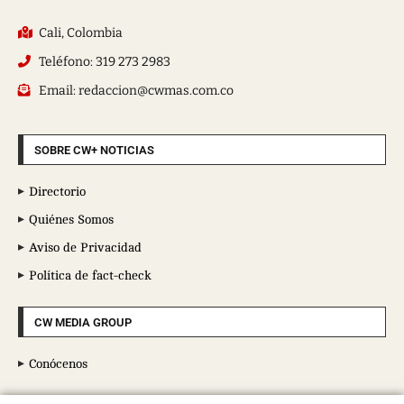
Cali, Colombia
Teléfono: 319 273 2983
Email: redaccion@cwmas.com.co
SOBRE CW+ NOTICIAS
Directorio
Quiénes Somos
Aviso de Privacidad
Política de fact-check
CW MEDIA GROUP
Conócenos