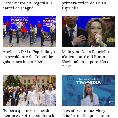
Carabineros en Bogotá a la
primera orden de De La
cárcel de Ibagué
Espriella
Abelardo De La Espriella ya
Maía y no De la Espriella
es presidente de Colombia:
¿Quién cantó el Himno
gobernará hasta 2030
Nacional en la posesión en
Cali?
“Espero que nos recuerden
Tres años sin Luz Mery
siempre”: Petro abandonó la
Tristán: el día que cambió