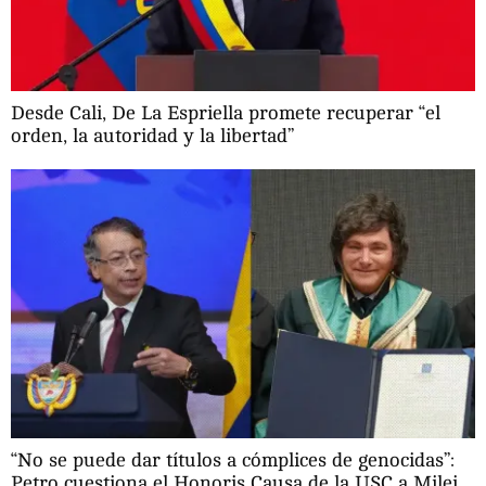
Desde Cali, De La Espriella promete recuperar “el
orden, la autoridad y la libertad”
“No se puede dar títulos a cómplices de genocidas”:
Petro cuestiona el Honoris Causa de la USC a Milei