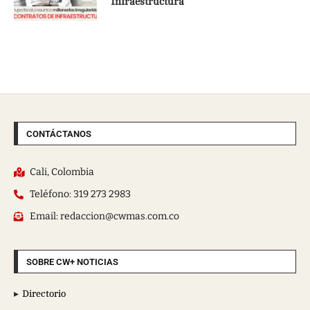
Infraestructura
CONTÁCTANOS
Cali, Colombia
Teléfono: 319 273 2983
Email: redaccion@cwmas.com.co
SOBRE CW+ NOTICIAS
Directorio