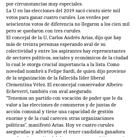
por circunstancias muy especiales.
La U en las elecciones del 2019 sacó ciento siete mil
votos para ganar cuatro curules. Los verdes por
seiscientos votos de diferencia no llegaron a los cien mil
pero se quedaron con tres curules.
El concejal de la U, Carlos Andrés Arias, dijo que hay
más de treinta personas esperando aval de su
colectividad y entre los aspirantes hay representantes
de sectores políticos, sociales y económicos de la ciudad
lo cual le otorga crucial importancia a la lista. Como
novedad nombró a Felipe Sardi, de quien dijo proviene
de la organización de la fallecida lider liberal
Clementina Vélez. El exconcejal conservador Albeiro
Echeverri, también con aval asegurado.
“Tenemos un partido con vocación de poder que le da
valor a las elecciones de comuneros y de juntas de
acción comunal y tiene una capacidad de gestión
enorme y de la cual carecen otras organizaciones
políticas”, manifestó Arias. Hoy ve cuatro curules
aseguradas y advirtió que el tener candidata ganadora