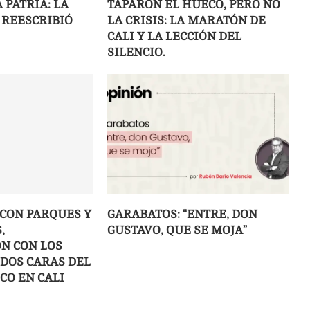
 PATRIA: LA
TAPARON EL HUECO, PERO NO
REESCRIBIÓ
LA CRISIS: LA MARATÓN DE
CALI Y LA LECCIÓN DEL
SILENCIO.
 CON PARQUES Y
GARABATOS: “ENTRE, DON
,
GUSTAVO, QUE SE MOJA”
ÓN CON LOS
 DOS CARAS DEL
CO EN CALI