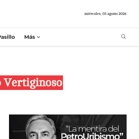
miércoles, 05 agosto 2026
asillo
Más
 Vertiginoso