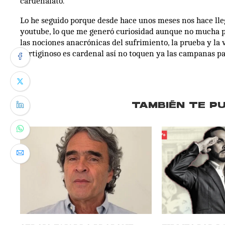
cardenalato.
Lo he seguido porque desde hace unos meses nos hace lle
youtube, lo que me generó curiosidad aunque no mucha p
las nociones anacrónicas del sufrimiento, la prueba y la
vertiginoso es cardenal así no toquen ya las campanas pa
TAMBIÉN TE P