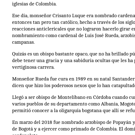
iglesias de Colombia.
Ese día, monseñor Crisanto Luque era nombrado cardenal.
entonces tan pero tan católico, hecho a través de los sigl
reacciones anticlericales que no lograron hacerlo girar 
nombramiento como cardenal de Luis José Rueda, arzobisp
campanas.
Quizás es un obispo bastante opaco, que no ha brillado pú
debe tener una gracia y una sabiduría ocultas que les ha
vertiginosa carrera.
Monseñor Rueda fue cura en 1989 en su natal Santander.
dicen que hizo los poderosos nexos que lo han catapultad
Llegó a ser obispo de Montelíbano en Córdoba cuando cum
varios pueblos de su departamento como Albania, Mogotes
permitió conocer a la oligarquía bogotana que allí se ref
En marzo del 2018 fue nombrado arzobispo de Popayán y 
de Bogotá y a ejercer como primado de Colombia. El domin