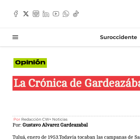
Suroccidente
Opinión
La Crónica de Gardeazáb
Por
Redacción CW+ Noticias
Por:
Gustavo Alvarez Gardeazabal
Tuluá, enero de 1953.Todavía tocaban las campanas de S