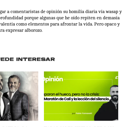
gar a comentaristas de opinión su homilía diaria vía wasap y
rofundidad porque algunas que he oído repiten en demasía
 valentía como elementos para afrontar la vida. Pero opaco y
ra expresar alborozo.
UEDE INTERESAR