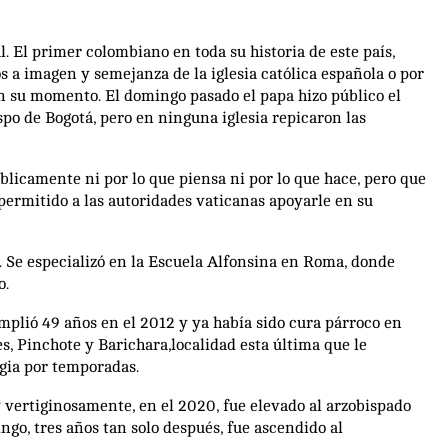
 El primer colombiano en toda su historia de este país,
os a imagen y semejanza de la iglesia católica española o por
en su momento. El domingo pasado el papa hizo público el
o de Bogotá, pero en ninguna iglesia repicaron las
blicamente ni por lo que piensa ni por lo que hace, pero que
 permitido a las autoridades vaticanas apoyarle en su
 Se especializó en la Escuela Alfonsina en Roma, donde
o.
plió 49 años en el 2012 y ya había sido cura párroco en
, Pinchote y Barichara,localidad esta última que le
ugia por temporadas.
vertiginosamente, en el 2020, fue elevado al arzobispado
go, tres años tan solo después, fue ascendido al