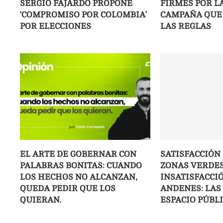
SERGIO FAJARDO PROPONE
FIRMES POR LA
‘COMPROMISO POR COLOMBIA’
CAMPAÑA QUE 
POR ELECCIONES
LAS REGLAS
EL ARTE DE GOBERNAR CON
SATISFACCIÓN
PALABRAS BONITAS: CUANDO
ZONAS VERDES
LOS HECHOS NO ALCANZAN,
INSATISFACCI
QUEDA PEDIR QUE LOS
ANDENES: LAS
QUIERAN.
ESPACIO PÚBLI