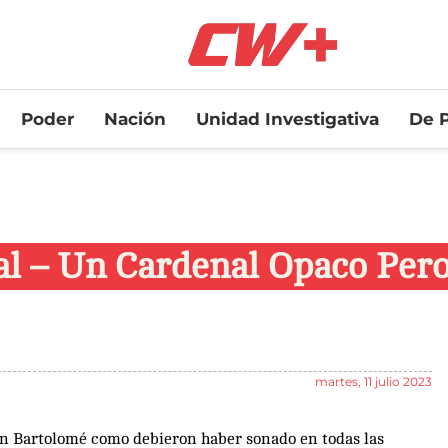
Poder
Nación
Unidad Investigativa
De P
al – Un Cardenal Opaco Pero
martes, 11 julio 2023
an Bartolomé como debieron haber sonado en todas las