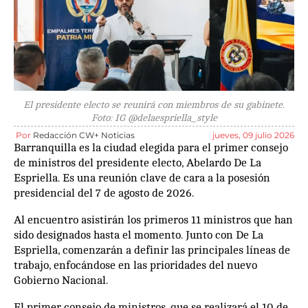
El presidente electo se reunirá con miembros de su gabinete.
Foto: IG @delaespriella_style
Por
Redacción CW+ Noticias
jueves, 09 julio 2026
Barranquilla es la ciudad elegida para el primer consejo
de ministros del presidente electo, Abelardo De La
Espriella. Es una reunión clave de cara a la posesión
presidencial del 7 de agosto de 2026.
Al encuentro asistirán los primeros 11 ministros que han
sido designados hasta el momento. Junto con De La
Espriella, comenzarán a definir las principales líneas de
trabajo, enfocándose en las prioridades del nuevo
Gobierno Nacional.
El primer consejo de ministros, que se realizará el 10 de