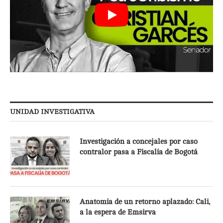
UNIDAD INVESTIGATIVA
Investigación a concejales por caso
contralor pasa a Fiscalía de Bogotá
Anatomía de un retorno aplazado: Cali,
a la espera de Emsirva