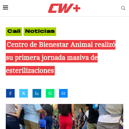
Cali
Noticias
Centro de Bienestar Animal realizó
su primera jornada masiva de
esterilizaciones