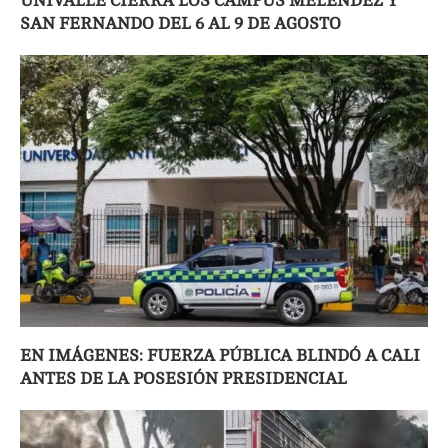
UNIVALLE CIERRA LOS CAMPUS MELÉNDEZ Y
SAN FERNANDO DEL 6 AL 9 DE AGOSTO
EN IMÁGENES: FUERZA PÚBLICA BLINDÓ A CALI
ANTES DE LA POSESIÓN PRESIDENCIAL