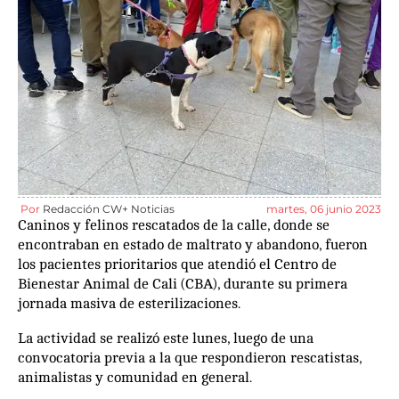
Por
Redacción CW+ Noticias
martes, 06 junio 2023
Caninos y felinos rescatados de la calle, donde se
encontraban en estado de maltrato y abandono, fueron
los pacientes prioritarios que atendió el Centro de
Bienestar Animal de Cali (CBA), durante su primera
jornada masiva de esterilizaciones.
La actividad se realizó este lunes, luego de una
convocatoria previa a la que respondieron rescatistas,
animalistas y comunidad en general.