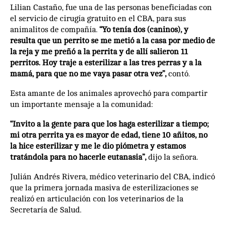
Lilian Castaño, fue una de las personas beneficiadas con
el servicio de cirugía gratuito en el CBA, para sus
animalitos de compañía.
“Yo tenía dos (caninos), y
resulta que un perrito se me metió a la casa por medio de
la reja y me preñó a la perrita y de allí salieron 11
perritos. Hoy traje a esterilizar a las tres perras y a la
mamá, para que no me vaya pasar otra vez”,
contó.
Esta amante de los animales aprovechó para compartir
un importante mensaje a la comunidad:
“Invito a la gente para que los haga esterilizar a tiempo;
mi otra perrita ya es mayor de edad, tiene 10 añitos, no
la hice esterilizar y me le dio piómetra y estamos
tratándola para no hacerle eutanasia”,
dijo la señora.
Julián Andrés Rivera, médico veterinario del CBA, indicó
que la primera jornada masiva de esterilizaciones se
realizó en articulación con los veterinarios de la
Secretaría de Salud.