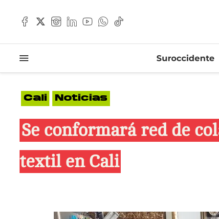
Suroccidente
Cali
Noticias
Se conformará red de col
textil en Cali