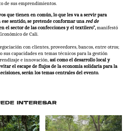
nto de sus emprendimientos.
vos que tienen en común, lo que les va a servir para
 ese sentido, se pretende conformar una
red de
n el sector de las confecciones y el textilero”,
manifestó
 Económico de Cali.
gociación con clientes, proveedores, bancos, entre otros;
do sus capacidades en temas técnicos para la gestión
rendizaje e innovación,
así como el desarrollo local y
itar el escape de flujos de la economía solidaria para la
ecisiones, serán los temas centrales del evento.
UEDE INTERESAR