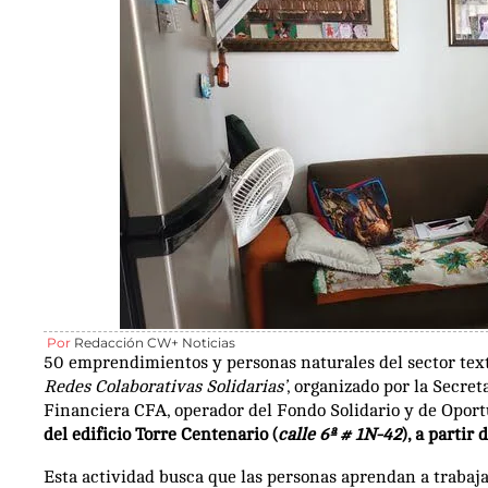
Por
Redacción CW+ Noticias
50 emprendimientos y personas naturales del sector texti
Redes Colaborativas Solidarias’
, organizado por la Secret
Financiera CFA, operador del Fondo Solidario y de Opor
del edificio Torre Centenario (
calle 6ª # 1N-42
), a partir 
Esta actividad busca que las personas aprendan a trabaja