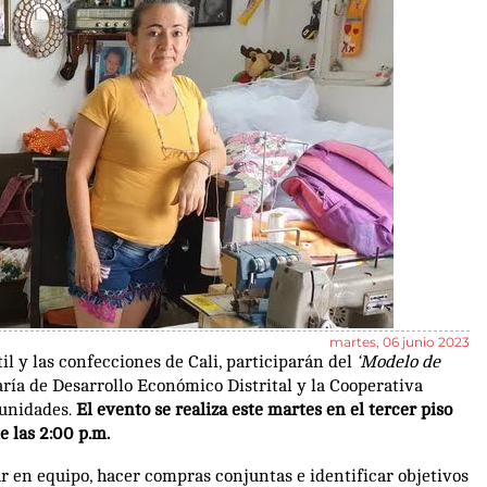
martes, 06 junio 2023
l y las confecciones de Cali, participarán del
‘Modelo de
aría de Desarrollo Económico Distrital y la Cooperativa
tunidades.
El evento se realiza este martes en el tercer piso
de las 2:00 p.m.
r en equipo, hacer compras conjuntas e identificar objetivos