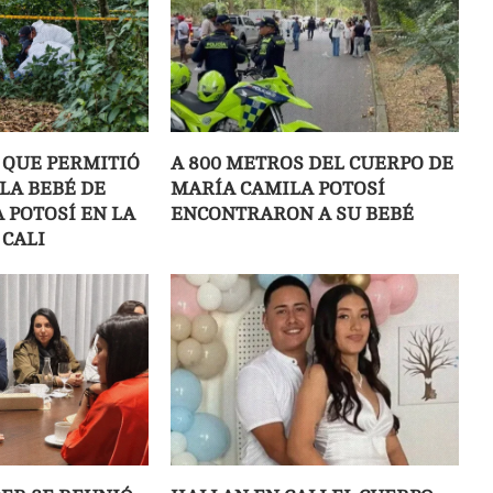
 QUE PERMITIÓ
A 800 METROS DEL CUERPO DE
LA BEBÉ DE
MARÍA CAMILA POTOSÍ
 POTOSÍ EN LA
ENCONTRARON A SU BEBÉ
 CALI