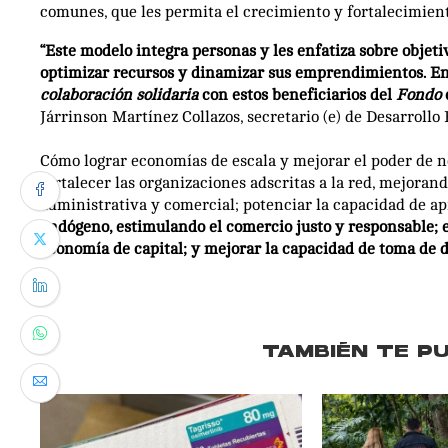
comunes, que les permita el crecimiento y fortalecimie
“Este modelo integra personas y les enfatiza sobre objeti
optimizar recursos y dinamizar sus emprendimientos. En
colaboración solidaria
con estos beneficiarios del
Fondo
e
Járrinson Martínez Collazos, secretario (e) de Desarrollo
Cómo lograr economías de escala y mejorar el poder de ne
fortalecer las organizaciones adscritas a la red, mejoran
administrativa y comercial; potenciar la capacidad de ap
endógeno, estimulando el comercio justo y responsable; ev
economía de capital; y mejorar la capacidad de toma de d
TAMBIÉN TE P