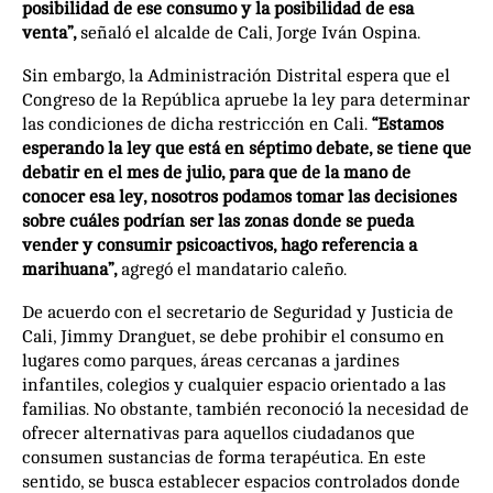
posibilidad de ese consumo y la posibilidad de esa
venta”,
señaló el alcalde de Cali, Jorge Iván Ospina.
Sin embargo, la Administración Distrital espera que el
Congreso de la República apruebe la ley para determinar
las condiciones de dicha restricción en Cali.
“Estamos
esperando la ley que está en séptimo debate, se tiene que
debatir en el mes de julio, para que de la mano de
conocer esa ley, nosotros podamos tomar las decisiones
sobre cuáles podrían ser las zonas donde se pueda
vender y consumir psicoactivos, hago referencia a
marihuana”,
agregó el mandatario caleño.
De acuerdo con el secretario de Seguridad y Justicia de
Cali, Jimmy Dranguet, se debe prohibir el consumo en
lugares como parques, áreas cercanas a jardines
infantiles, colegios y cualquier espacio orientado a las
familias. No obstante, también reconoció la necesidad de
ofrecer alternativas para aquellos ciudadanos que
consumen sustancias de forma terapéutica. En este
sentido, se busca establecer espacios controlados donde