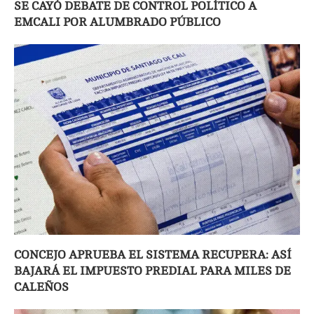
SE CAYÓ DEBATE DE CONTROL POLÍTICO A
EMCALI POR ALUMBRADO PÚBLICO
CONCEJO APRUEBA EL SISTEMA RECUPERA: ASÍ
BAJARÁ EL IMPUESTO PREDIAL PARA MILES DE
CALEÑOS