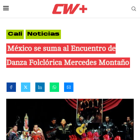
Cali
Noticias
México se suma al Encuentro de
Danza Folclórica Mercedes Montaño