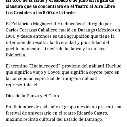
las 6:00 de la tarde y el sábado 8 de julio en la gala de
clausura que se concentrará en el Teatro al Aire Libre
Los Cristales a las 5:00 de la tarde.
El Folklórico Magisterial Huehuecóyotl, dirigido por
Carlos Terrazas Caballero, nació en Durango (México) en
1980 y desde entonces es una agrupación que tiene la
intención de resaltar la diversidad y pluralidad del
pueblo mexicano a través de la danza y la música
folclórica.
El término “Huehuecoyotl” proviene del náhuatl Huehue
que significa viejo y Coyotl que significa coyote, pero en
la concepción espiritual del indígena náhuatl
representaba el
Dios de la Danza y el Canto.
En diciembre de cada año el grupo mexicano presenta su
festival de aniversario en el teatro Ricardo Castro,
máximo recinto cultural del Estado de Durango.