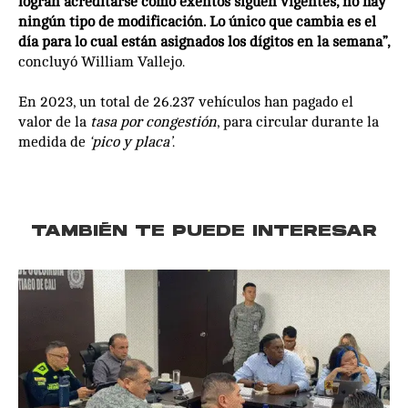
logran acreditarse como exentos siguen vigentes, no hay
ningún tipo de modificación. Lo único que cambia es el
día para lo cual están asignados los dígitos en la semana”,
concluyó William Vallejo.
En 2023, un total de 26.237 vehículos han pagado el
valor de la
tasa por congestión
, para circular durante la
medida de
‘pico y placa’
.
TAMBIÉN TE PUEDE INTERESAR