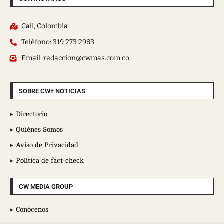
Cali, Colombia
Teléfono: 319 273 2983
Email: redaccion@cwmas.com.co
SOBRE CW+ NOTICIAS
Directorio
Quiénes Somos
Aviso de Privacidad
Política de fact-check
CW MEDIA GROUP
Conócenos