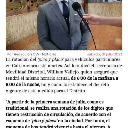
Por
Redacción CW+ Noticias
sábado, 01 julio 2023
La rotación del
‘pico y placa’
para vehículos particulares
en Cali iniciará este martes. Así lo indicó el secretario de
Movilidad Distrital, William Vallejo, quien aseguró que
tendrá el mismo horario actual,
de 6:00 de la mañana a
8:00 de la noche,
tal y como lo establece el decreto
vigente de esta medida para el Distrito.
“A partir de la primera semana de julio, como es
tradicional, se realiza una rotación de los dígitos que
tienen restricción de circulación, de acuerdo con el
esquema de
‘pico y placa’
en la ciudad. Por tanto, el
esquema de hoy tendrá vigencia hasta el viernes. A