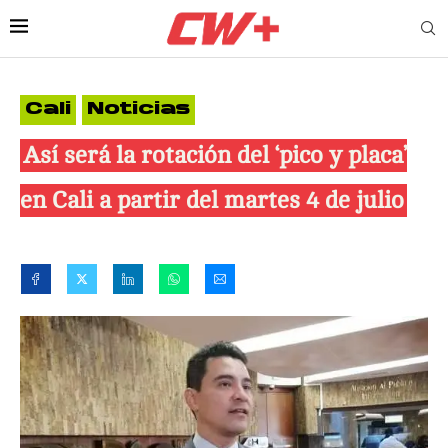
Cali
Noticias
Así será la rotación del ‘pico y placa’
en Cali a partir del martes 4 de julio