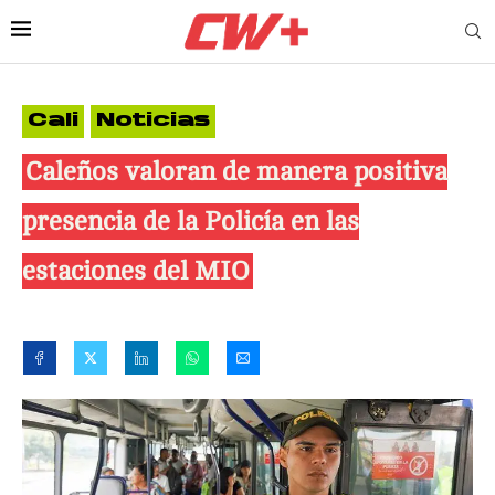
Cali
Noticias
Caleños valoran de manera positiva
presencia de la Policía en las
estaciones del MIO