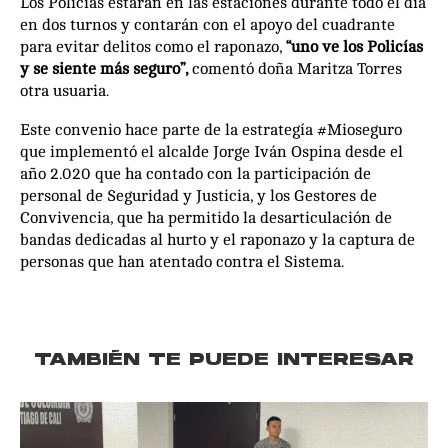
Los Policías estarán en las estaciones durante todo el día
en dos turnos y contarán con el apoyo del cuadrante
para evitar delitos como el raponazo,
“uno ve los Policías
y se siente más seguro”,
comentó doña Maritza Torres
otra usuaria.
Este convenio hace parte de la estrategía #Mioseguro
que implementó el alcalde Jorge Iván Ospina desde el
año 2.020 que ha contado con la participación de
personal de Seguridad y Justicia, y los Gestores de
Convivencia, que ha permitido la desarticulación de
bandas dedicadas al hurto y el raponazo y la captura de
personas que han atentado contra el Sistema.
TAMBIÉN TE PUEDE INTERESAR