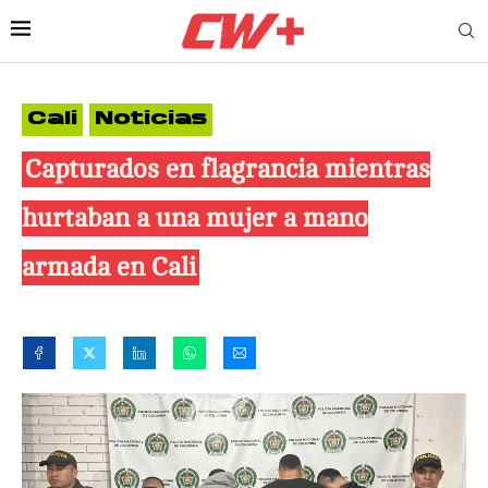
Cali
Noticias
Capturados en flagrancia mientras
hurtaban a una mujer a mano
armada en Cali