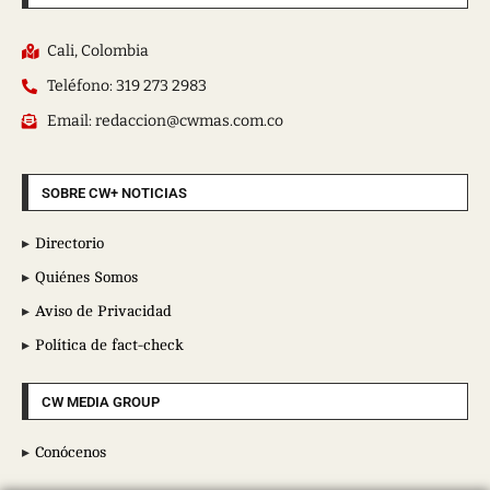
Cali, Colombia
Teléfono: 319 273 2983
Email: redaccion@cwmas.com.co
SOBRE CW+ NOTICIAS
Directorio
Quiénes Somos
Aviso de Privacidad
Política de fact-check
CW MEDIA GROUP
Conócenos