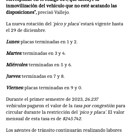
inmovilización del vehículo que no esté acatando las
disposiciones”,
precisó Vallejo.
La nueva rotación del
‘pico y placa’
estará vigente hasta
el 29 de diciembre.
Lunes:
placas terminadas en 1 y 2.
Martes:
terminadas en 3 y 4.
Miércoles:
terminadas en 5 y 6.
Jueves:
terminadas en 7 y 8.
Viernes:
placas terminadas en 9 y 0.
Durante el primer semestre de 2023,
26.237
vehículos
pagaron el valor de la
tasa por congestión
para
circular durante la restricción del
‘pico y placa’
. El valor
mensual de esta tasa es de
$245.742.
Los agentes de tránsito continuarán realizando labores