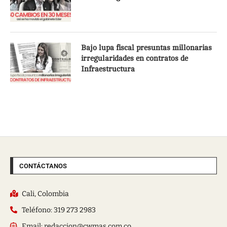
Bajo lupa fiscal presuntas millonarias
irregularidades en contratos de
Infraestructura
CONTÁCTANOS
Cali, Colombia
Teléfono: 319 273 2983
Email: redaccion@cwmas.com.co