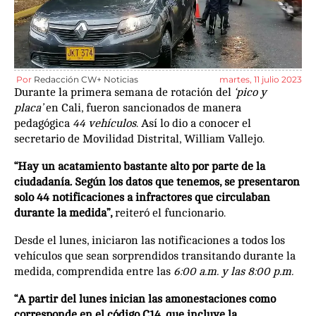
Por
Redacción CW+ Noticias
martes, 11 julio 2023
Durante la primera semana de rotación del
‘pico y
placa’
en Cali, fueron sancionados de manera
pedagógica
44 vehículos
. Así lo dio a conocer el
secretario de Movilidad Distrital, William Vallejo.
“Hay un acatamiento bastante alto por parte de la
ciudadanía. Según los datos que tenemos, se presentaron
solo 44 notificaciones a infractores que circulaban
durante la medida”,
reiteró el funcionario.
Desde el lunes, iniciaron las notificaciones a todos los
vehículos que sean sorprendidos transitando durante la
medida, comprendida entre las
6:00 a.m. y las 8:00 p.m.
“A partir del lunes inician las amonestaciones como
corresponde en el código C14, que incluye la