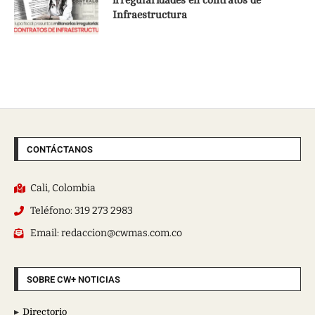
irregularidades en contratos de
Infraestructura
CONTÁCTANOS
Cali, Colombia
Teléfono: 319 273 2983
Email: redaccion@cwmas.com.co
SOBRE CW+ NOTICIAS
Directorio