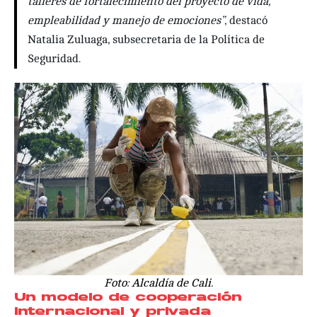
talleres de fortalecimiento del proyecto de vida,
empleabilidad y manejo de emociones”
, destacó
Natalia Zuluaga, subsecretaria de la Política de
Seguridad.
Foto: Alcaldía de Cali.
Un modelo de cooperación
internacional y privada