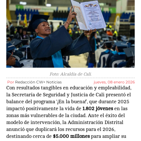
Foto: Alcaldía de Cali.
Por
Redacción CW+ Noticias
jueves, 08 enero 2026
Con resultados tangibles en educación y empleabilidad,
la Secretaría de Seguridad y Justicia de Cali presentó el
balance del programa ‘¡En la buena!’, que durante 2025
impactó positivamente la vida de
1.802 jóvenes
en las
zonas más vulnerables de la ciudad. Ante el éxito del
modelo de intervención, la Administración Distrital
anunció que duplicará los recursos para el 2026,
destinando cerca de
$5.000 millones
para ampliar su