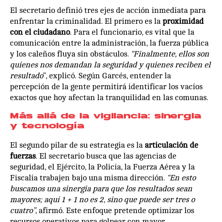
El secretario definió tres ejes de acción inmediata para
enfrentar la criminalidad. El primero es la
proximidad
con el ciudadano
. Para el funcionario, es vital que la
comunicación entre la administración, la fuerza pública
y los caleños fluya sin obstáculos.
“Finalmente, ellos son
quienes nos demandan la seguridad y quienes reciben el
resultado
”, explicó. Según Garcés, entender la
percepción de la gente permitirá identificar los vacíos
exactos que hoy afectan la tranquilidad en las comunas.
Más allá de la vigilancia: sinergia
y tecnología
El segundo pilar de su estrategia es la
articulación de
fuerzas
. El secretario busca que las agencias de
seguridad, el Ejército, la Policía, la Fuerza Aérea y la
Fiscalía trabajen bajo una misma dirección.
“En esto
buscamos una sinergia para que los resultados sean
mayores; aquí 1 + 1 no es 2, sino que puede ser tres o
cuatro”
, afirmó. Este enfoque pretende optimizar los
recursos operativos para golpear con mayor