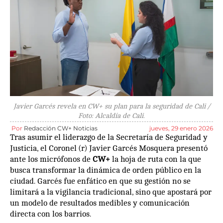
Javier Garcés revela en CW+ su plan para la seguridad de Cali /
Foto: Alcaldía de Cali.
Por
Redacción CW+ Noticias
jueves, 29 enero 2026
Tras asumir el liderazgo de la Secretaría de Seguridad y
Justicia, el Coronel (r) Javier Garcés Mosquera presentó
ante los micrófonos de
CW+
la hoja de ruta con la que
busca transformar la dinámica de orden público en la
ciudad. Garcés fue enfático en que su gestión no se
limitará a la vigilancia tradicional, sino que apostará por
un modelo de resultados medibles y comunicación
directa con los barrios.