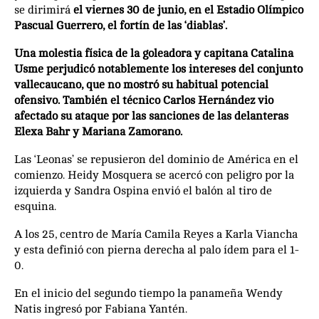
se dirimirá
el viernes 30 de junio, en el Estadio Olímpico
Pascual Guerrero, el fortín de las ‘diablas’.
Una molestia física de la goleadora y capitana Catalina
Usme perjudicó notablemente los intereses del conjunto
vallecaucano, que no mostró su habitual potencial
ofensivo. También el técnico Carlos Hernández vio
afectado su ataque por las sanciones de las delanteras
Elexa Bahr y Mariana Zamorano.
Las ‘Leonas’ se repusieron del dominio de América en el
comienzo. Heidy Mosquera se acercó con peligro por la
izquierda y Sandra Ospina envió el balón al tiro de
esquina.
A los 25, centro de María Camila Reyes a Karla Viancha
y esta definió con pierna derecha al palo ídem para el 1-
0.
En el inicio del segundo tiempo la panameña Wendy
Natis ingresó por Fabiana Yantén.