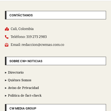
CONTÁCTANOS
Cali, Colombia
Teléfono: 319 273 2983
Email: redaccion@cwmas.com.co
SOBRE CW+ NOTICIAS
Directorio
Quiénes Somos
Aviso de Privacidad
Política de fact-check
CW MEDIA GROUP