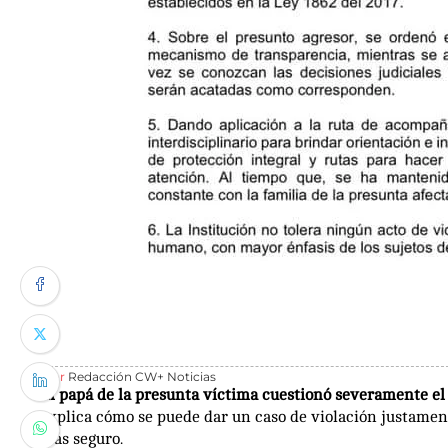
Por
Redacción CW+ Noticias
El papá de la presunta víctima cuestionó severamente el t
explica cómo se puede dar un caso de violación justamente 
más seguro.