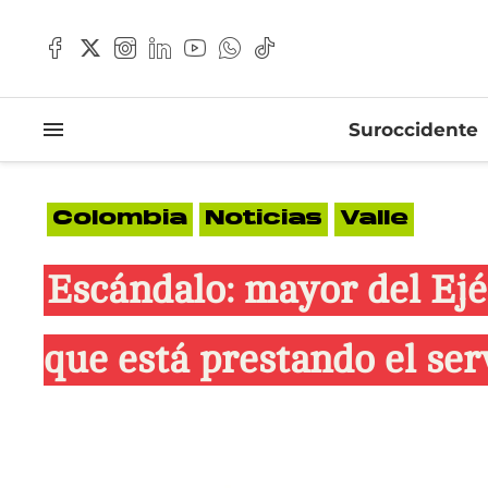
Suroccidente
Colombia
Noticias
Valle
Escándalo: mayor del Ejé
que está prestando el ser