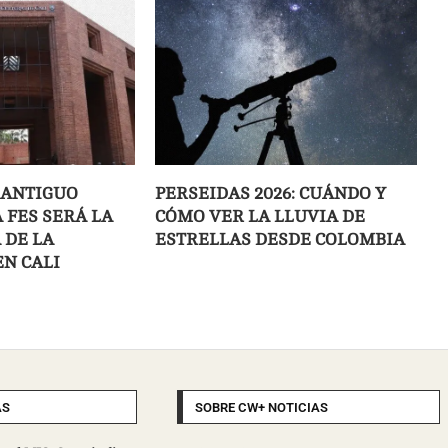
: ANTIGUO
PERSEIDAS 2026: CUÁNDO Y
A FES SERÁ LA
CÓMO VER LA LLUVIA DE
 DE LA
ESTRELLAS DESDE COLOMBIA
EN CALI
AS
SOBRE CW+ NOTICIAS