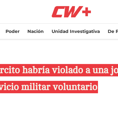
Poder
Nación
Unidad Investigativa
De P
rcito habría violado a una j
vicio militar voluntario