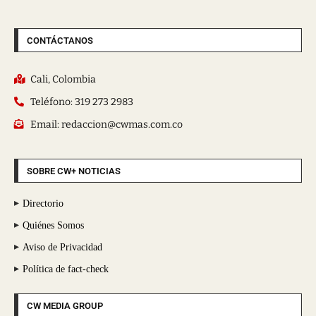
CONTÁCTANOS
Cali, Colombia
Teléfono: 319 273 2983
Email: redaccion@cwmas.com.co
SOBRE CW+ NOTICIAS
Directorio
Quiénes Somos
Aviso de Privacidad
Política de fact-check
CW MEDIA GROUP