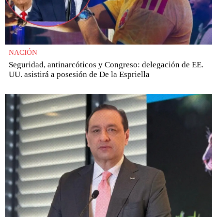
NACIÓN
Seguridad, antinarcóticos y Congreso: delegación de EE.
UU. asistirá a posesión de De la Espriella