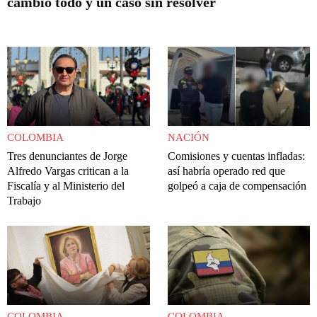
cambió todo y un caso sin resolver
COLOMBIA
NACIÓN
Tres denunciantes de Jorge
Comisiones y cuentas infladas:
Alfredo Vargas critican a la
así habría operado red que
Fiscalía y al Ministerio del
golpeó a caja de compensación
Trabajo
COLOMBIA
COLOMBIA