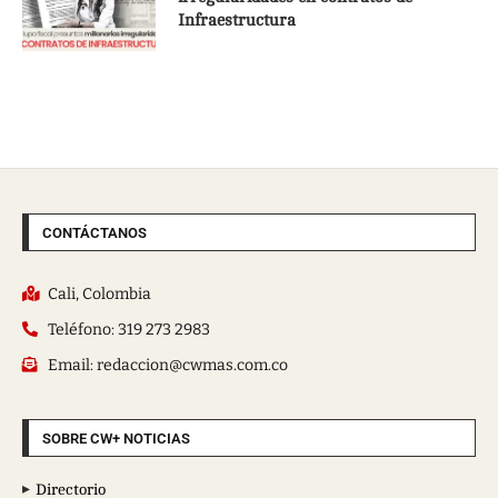
Infraestructura
CONTÁCTANOS
Cali, Colombia
Teléfono: 319 273 2983
Email: redaccion@cwmas.com.co
SOBRE CW+ NOTICIAS
Directorio