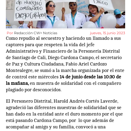
Por
Redacción CW+ Noticias
jueves, 15 junio 2023
Como repudio al secuestro y haciendo un llamado a sus
captores para que respeten la vida del jefe
Administrativo y Financiero de la Personería Distrital
de Santiago de Cali, Diego Cardona Campo, el secretario
de Paz y Cultura Ciudadana, Fabio Ariel Cardozo
Montealegre, se sumó a la marcha organizada por el ente
de control este miércoles
14 de junio desde las 10:30 de
la mañana,
en muestra de soldaridad con el compañero
plagiado por desconocidos.
El Personero Distrital, Harold Andrés Cortés Laverde,
agradeció las diferentes muestras de solidaridad que se
han dado en la entidad ante el duro momento por el que
está pasando Cardona Campo, por lo que además de
acompañar al amigo y su familia, convocó a una