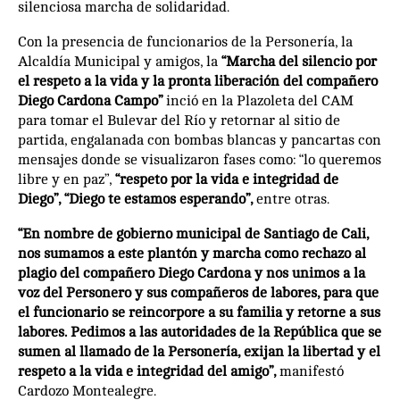
silenciosa marcha de solidaridad.
Con la presencia de funcionarios de la Personería, la
Alcaldía Municipal y amigos, la
“Marcha del silencio por
el respeto a la vida y la pronta liberación del compañero
Diego Cardona Campo”
inció en la Plazoleta del CAM
para tomar el Bulevar del Río y retornar al sitio de
partida, engalanada con bombas blancas y pancartas con
mensajes donde se visualizaron fases como: “lo queremos
libre y en paz”,
“respeto por la vida e integridad de
Diego”, “Diego te estamos esperando”,
entre otras.
“En nombre de gobierno municipal de Santiago de Cali,
nos sumamos a este plantón y marcha como rechazo al
plagio del compañero Diego Cardona y nos unimos a la
voz del Personero y sus compañeros de labores, para que
el funcionario se reincorpore a su familia y retorne a sus
labores. Pedimos a las autoridades de la República que se
sumen al llamado de la Personería, exijan la libertad y el
respeto a la vida e integridad del amigo”,
manifestó
Cardozo Montealegre.