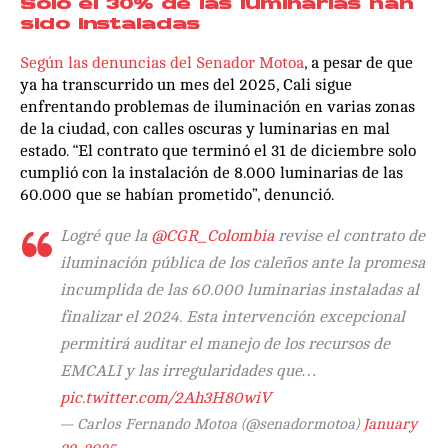
Solo el 30% de las luminarias han
sido instaladas
Según las denuncias del Senador Motoa
, a pesar de que
ya ha transcurrido un mes del 2025, Cali sigue
enfrentando problemas de iluminación en varias zonas
de la ciudad, con calles oscuras y luminarias en mal
estado. “El contrato que terminó el 31 de diciembre solo
cumplió con la instalación de 8.000 luminarias de las
60.000 que se habían prometido”, denunció.
Logré que la
@CGR_Colombia
revise el contrato de
iluminación pública de los caleños ante la promesa
incumplida de las 60.000 luminarias instaladas al
finalizar el 2024. Esta intervención excepcional
permitirá auditar el manejo de los recursos de
EMCALI y las irregularidades que…
pic.twitter.com/2Ah3H80wiV
— Carlos Fernando Motoa (@senadormotoa)
January