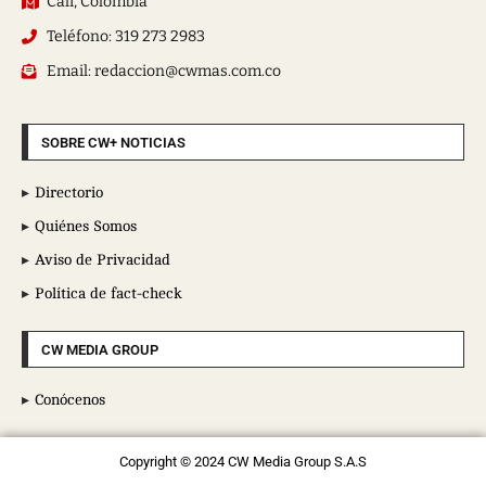
Cali, Colombia
Teléfono: 319 273 2983
Email: redaccion@cwmas.com.co
SOBRE CW+ NOTICIAS
Directorio
Quiénes Somos
Aviso de Privacidad
Política de fact-check
CW MEDIA GROUP
Conócenos
Copyright © 2024 CW Media Group S.A.S