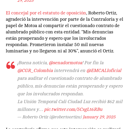
29, 2025
El concejal por el estatuto de oposición
, Roberto Ortiz,
agradeció la intervención por parte de la Contraloría y el
papel de Motoa al compartir el cuestionado contrato de
alumbrado público con esta entidad. “Mis denuncias
están prosperando y espero que los involucrados
respondan. Prometieron instalar 50 mil nuevas
luminarias y no llegaron ni al 30%”, anunció el Ortiz.
¡Buena noticia,
@senadormotoa
! Por fin la
@CGR_Colombia
intervendrá en
@EMCALIoficial
para auditar el cuestionado contrato de alumbrado
público, mis denuncias están prosperando y espero
que los involucrados respondan.
La Unión Temporal Cali Ciudad Luz recibió $62 mil
millones y…
pic.twitter.com/5CsgLt6RBu
— Roberto Ortiz (@robertoortizu)
January 29, 2025