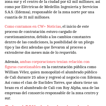
zona sur y el centro de la ciudad por 62 mil millones; así
como por Eléctricas de Medellín Ingeniería y Servicios
S.A.S. (Edemsa), responsable de la zona norte por una
cuantía de 31 mil millones.
Como contamos en CW+ Noticias
, el inicio de este
proceso de contratación estuvo cargado de
cuestionamientos, debido a los cambios constantes
dentro de las condiciones, la posibilidad de un pliego
tipo y las diez adendas que llevaron al proceso a
extenderse dos meses más de lo requerido.
Además,
ambas corporaciones tenían relación con
figuras cuestionables
en la contratación pública como
William Vélez, quien monopolizó el alumbrado público
de Cali durante 25 años y regresó al negocio con Edemsa.
Así como el clan de Euclides Torres, que ahora tiene un
brazo en el alumbrado de Cali con Roy Alpha, una de las
empresas del consorcio responsable de la zona centro y
sur.