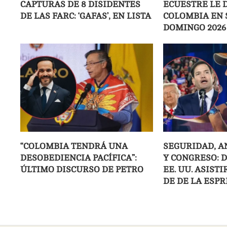
CAPTURAS DE 8 DISIDENTES
ECUESTRE LE D
DE LAS FARC: ‘GAFAS’, EN LISTA
COLOMBIA EN 
DOMINGO 2026
“COLOMBIA TENDRÁ UNA
SEGURIDAD, A
DESOBEDIENCIA PACÍFICA”:
Y CONGRESO: 
ÚLTIMO DISCURSO DE PETRO
EE. UU. ASIST
DE DE LA ESPR