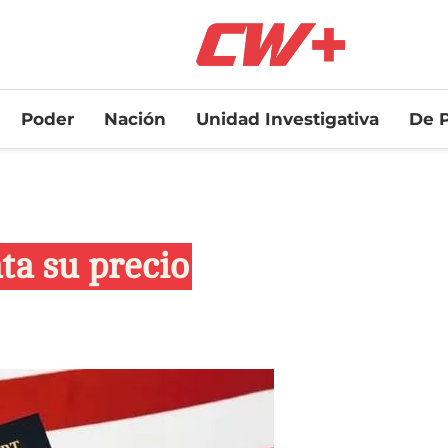
Poder
Nación
Unidad Investigativa
De P
ta su precio