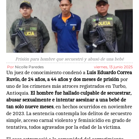
Prisión para hombre que secuestró y abusó de una bebé
Por
Nicolle Paredes
viernes, 13 junio 2025
Un juez de conocimiento condenó a
Luis Eduardo Correa
Ruvio, de 24 años, a 44 años y dos meses de prisión
por
uno de los crímenes más atroces registrados en Turbo,
Antioquia.
El hombre fue hallado culpable de secuestrar,
abusar sexualmente e intentar asesinar a una bebé de
tan solo nueve meses
, en hechos ocurridos en noviembre
de 2023. La sentencia contempla los delitos de secuestro
simple, acceso carnal violento y feminicidio en grado de
tentativa, todos agravados por la edad de la víctima.