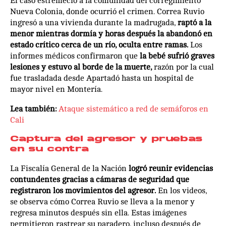
El caso estremeció a la comunidad del corregimiento
Nueva Colonia, donde ocurrió el crimen. Correa Ruvio
ingresó a una vivienda durante la madrugada,
raptó a la
menor mientras dormía y horas después la abandonó en
estado crítico cerca de un río, oculta entre ramas.
Los
informes médicos confirmaron que
la bebé sufrió graves
lesiones y estuvo al borde de la muerte,
razón por la cual
fue trasladada desde Apartadó hasta un hospital de
mayor nivel en Montería.
Lea también:
Ataque sistemático a red de semáforos en
Cali
Captura del agresor y pruebas
en su contra
La Fiscalía General de la Nación
logró reunir evidencias
contundentes gracias a cámaras de seguridad que
registraron los movimientos del agresor.
En los videos,
se observa cómo Correa Ruvio se lleva a la menor y
regresa minutos después sin ella. Estas imágenes
permitieron rastrear su paradero, incluso después de