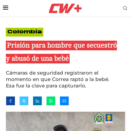
Colombia
Prisión para hombre que secuestró
y abusó de una bebé
Cámaras de seguridad registraron el
momento en que Correa raptó a la bebé.
Esa fue la clave para capturarlo.