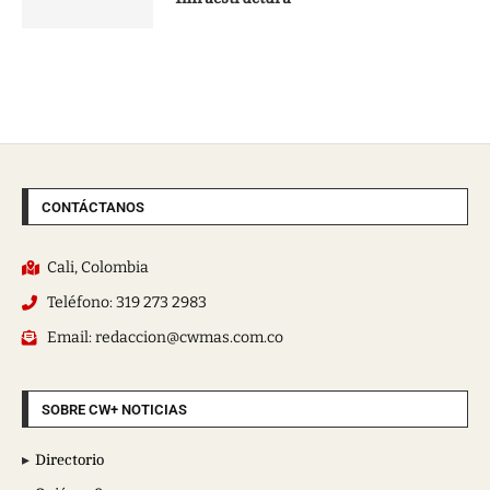
CONTÁCTANOS
Cali, Colombia
Teléfono: 319 273 2983
Email: redaccion@cwmas.com.co
SOBRE CW+ NOTICIAS
Directorio