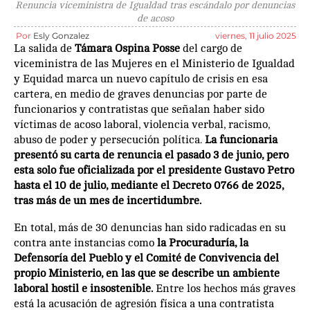
Renuncia viceministra de Igualdad tras escándalo por denuncias
de acoso
Por
Esly Gonzalez
viernes, 11 julio 2025
La salida de
Támara Ospina Posse
del cargo de
viceministra de las Mujeres en el Ministerio de Igualdad
y Equidad marca un nuevo capítulo de crisis en esa
cartera, en medio de graves denuncias por parte de
funcionarios y contratistas que señalan haber sido
víctimas de acoso laboral, violencia verbal, racismo,
abuso de poder y persecución política.
La funcionaria
presentó su carta de renuncia el pasado 3 de junio, pero
esta solo fue oficializada por el presidente Gustavo Petro
hasta el 10 de julio, mediante el Decreto 0766 de 2025,
tras más de un mes de incertidumbre.
En total, más de 30 denuncias han sido radicadas en su
contra ante instancias como
la Procuraduría, la
Defensoría del Pueblo y el Comité de Convivencia del
propio Ministerio, en las que se describe un ambiente
laboral hostil e insostenible.
Entre los hechos más graves
está la acusación de agresión física a una contratista