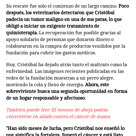
Su rescate fue solo el comienzo de un largo camino.
Poco
después, los veterinarios detectaron que Cristóbal
padecía un tumor maligno en una de sus patas, lo que
obligó a iniciar un exigente tratamiento de
quimioterapia.
La recuperación fue posible gracias al
apoyo solidario de personas que donaron dinero o
colaboraron en la compra de productos vendidos por la
fundación para cubrir los gastos médicos.
Hoy, Cristóbal ha dejado atrás tanto el maltrato como la
enfermedad. Las imágenes recientes publicadas en las
redes de la fundación muestran a un perro alegre,
moviendo la cola y lleno de energía
. Ahora, este
sobreviviente busca una segunda oportunidad en forma
de un hogar responsable y afectuoso.
También puede leer:
El veneno de abeja podría
convertirse en aliado contra el cáncer de mama
“Han sido meses de lucha, pero Cristóbal nos enseñó lo
que significa la fortaleza. Superó el cáncer y está listo