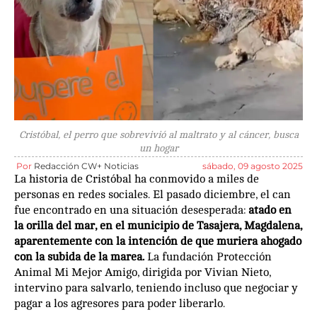
Cristóbal, el perro que sobrevivió al maltrato y al cáncer, busca
un hogar
Por
Redacción CW+ Noticias
sábado, 09 agosto 2025
La historia de Cristóbal ha conmovido a miles de
personas en redes sociales. El pasado diciembre, el can
fue encontrado en una situación desesperada:
atado en
la orilla del mar, en el municipio de Tasajera, Magdalena,
aparentemente con la intención de que muriera ahogado
con la subida de la marea.
La fundación Protección
Animal Mi Mejor Amigo, dirigida por Vivian Nieto,
intervino para salvarlo, teniendo incluso que negociar y
pagar a los agresores para poder liberarlo.