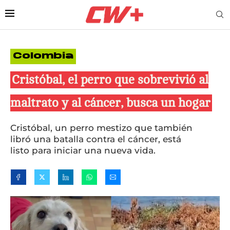
Colombia
Cristóbal, el perro que sobrevivió al
maltrato y al cáncer, busca un hogar
Cristóbal, un perro mestizo que también
libró una batalla contra el cáncer, está
listo para iniciar una nueva vida.