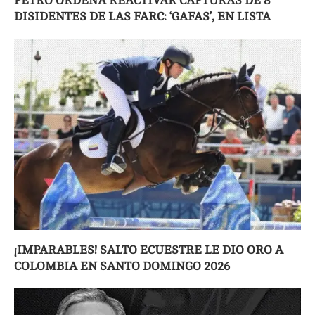
PETRO ORDENA REACTIVAR CAPTURAS DE 8
DISIDENTES DE LAS FARC: ‘GAFAS’, EN LISTA
¡IMPARABLES! SALTO ECUESTRE LE DIO ORO A
COLOMBIA EN SANTO DOMINGO 2026