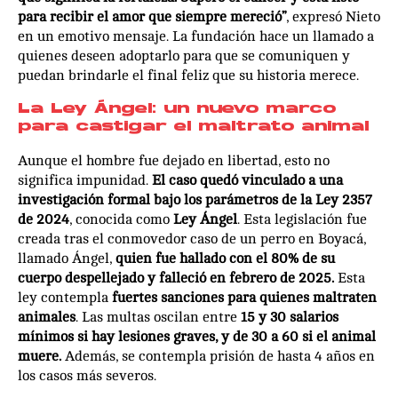
para recibir el amor que siempre mereció”
, expresó Nieto
en un emotivo mensaje. La fundación hace un llamado a
quienes deseen adoptarlo para que se comuniquen y
puedan brindarle el final feliz que su historia merece.
La Ley Ángel: un nuevo marco
para castigar el maltrato animal
Aunque el hombre fue dejado en libertad, esto no
significa impunidad.
El caso quedó vinculado a una
investigación formal bajo los parámetros de la
Ley 2357
de 2024
, conocida como
Ley Ángel
. Esta legislación fue
creada tras el conmovedor caso de un perro en Boyacá,
llamado Ángel,
quien fue hallado con el 80% de su
cuerpo despellejado y falleció en febrero de 2025.
Esta
ley contempla
fuertes sanciones para quienes maltraten
animales
. Las multas oscilan entre
15 y 30 salarios
mínimos si hay lesiones graves, y de 30 a 60 si el animal
muere.
Además, se contempla prisión de hasta 4 años en
los casos más severos.