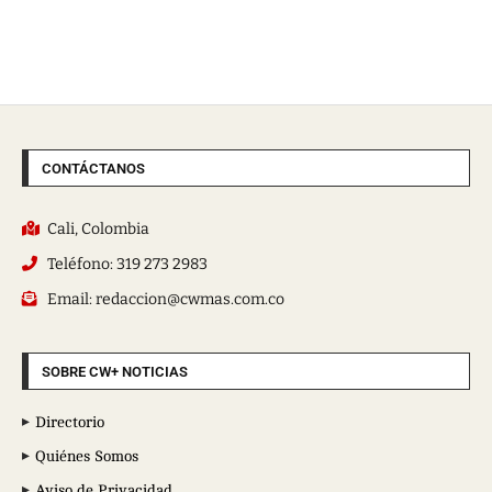
CONTÁCTANOS
Cali, Colombia
Teléfono: 319 273 2983
Email: redaccion@cwmas.com.co
SOBRE CW+ NOTICIAS
Directorio
Quiénes Somos
Aviso de Privacidad