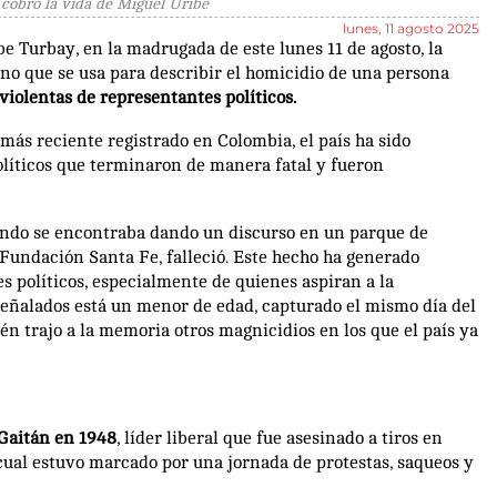
 cobró la vida de Miguel Uribe
lunes, 11 agosto 2025
e Turbay, en la madrugada de este lunes 11 de agosto, la
no que se usa para describir el homicidio de una persona
olentas de representantes políticos.
más reciente registrado en Colombia, el país ha sido
olíticos que terminaron de manera fatal y fueron
uando se encontraba dando un discurso en un parque de
Fundación Santa Fe, falleció. Este hecho ha generado
s políticos, especialmente de quienes aspiran a la
señalados está un menor de edad, capturado el mismo día del
én trajo a la memoria otros magnicidios en los que el país ya
 Gaitán en 1948
, líder liberal que fue asesinado a tiros en
 cual estuvo marcado por una jornada de protestas, saqueos y