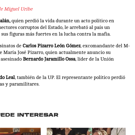
 de Miguel Uribe
Galán,
quien perdió la vida durante un acto político en
sectores corruptos del Estado, le arrebató al país un
us figuras más fuertes en la lucha contra la mafia.
esinatos de
Carlos Pizarro León Gómez
, excomandante del M-
de María José Pizarro, quien actualmente anuncio su
e asesinado
Bernardo Jaramillo Ossa
, líder de la Unión
do Leal
, también de la UP. El representante político perdió
as y paramilitares.
UEDE INTERESAR