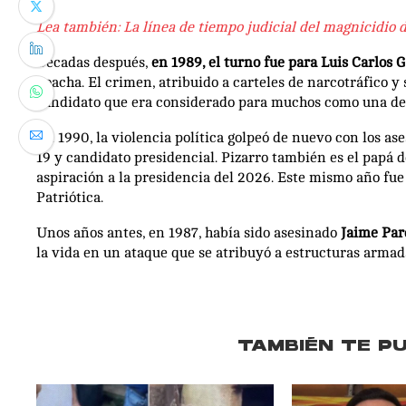
Lea también: La línea de tiempo judicial del magnicidio
Décadas después,
en 1989, el turno fue para Luis Carlos 
Soacha. El crimen, atribuido a carteles de narcotráfico y 
candidato que era considerado para muchos como una de s
En 1990, la violencia política golpeó de nuevo con los as
19 y candidato presidencial. Pizarro también es el papá 
aspiración a la presidencia del 2026. Este mismo año fu
Patriótica.
Unos años antes, en 1987, había sido asesinado
Jaime Par
la vida en un ataque que se atribuyó a estructuras armad
TAMBIÉN TE P