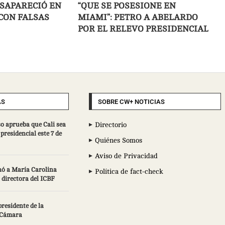
SAPARECIÓ EN
“QUE SE POSESIONE EN
 CON FALSAS
MIAMI”: PETRO A ABELARDO
POR EL RELEVO PRESIDENCIAL
AS
SOBRE CW+ NOTICIAS
so aprueba que Cali sea
Directorio
 presidencial este 7 de
Quiénes Somos
Aviso de Privacidad
nó a María Carolina
Política de fact-check
directora del ICBF
residente de la
 Cámara