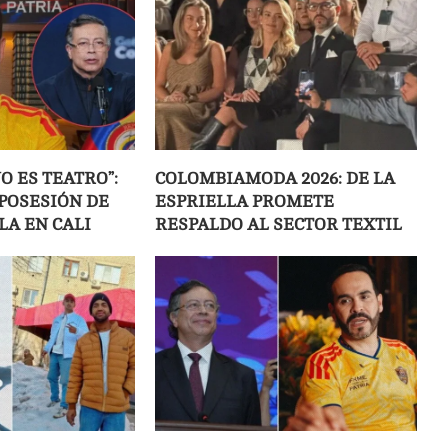
NO ES TEATRO”:
COLOMBIAMODA 2026: DE LA
 POSESIÓN DE
ESPRIELLA PROMETE
LA EN CALI
RESPALDO AL SECTOR TEXTIL