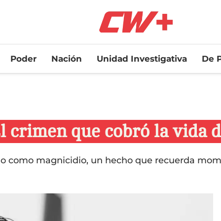
Poder
Nación
Unidad Investigativa
De P
l crimen que cobró la vida
icado como magnicidio, un hecho que recuerda mo