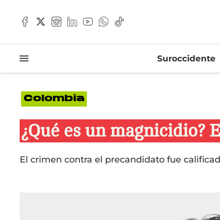
Suroccidente
Colombia
¿Qué es un magnicidio? E
El crimen contra el precandidato fue calif