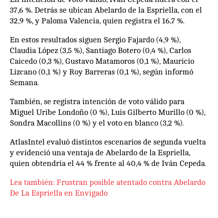
37,6 %. Detrás se ubican Abelardo de la Espriella, con el
32,9 %, y Paloma Valencia, quien registra el 16,7 %.
En estos resultados siguen Sergio Fajardo (4,9 %),
Claudia López (3,5 %), Santiago Botero (0,4 %), Carlos
Caicedo (0,3 %), Gustavo Matamoros (0,1 %), Mauricio
Lizcano (0,1 %) y Roy Barreras (0,1 %), según informó
Semana.
También, se registra intención de voto válido para
Miguel Uribe Londoño (0 %), Luis Gilberto Murillo (0 %),
Sondra Macollins (0 %) y el voto en blanco (3,2 %).
AtlasIntel evaluó distintos escenarios de segunda vuelta
y evidenció una ventaja de Abelardo de la Espriella,
quien obtendría el 44 % frente al 40,4 % de Iván Cepeda.
Lea también: Frustran posible atentado contra Abelardo
De La Espriella en Envigado