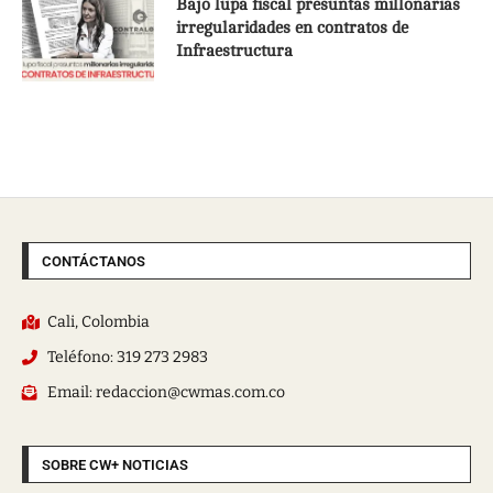
Bajo lupa fiscal presuntas millonarias
irregularidades en contratos de
Infraestructura
CONTÁCTANOS
Cali, Colombia
Teléfono: 319 273 2983
Email: redaccion@cwmas.com.co
SOBRE CW+ NOTICIAS