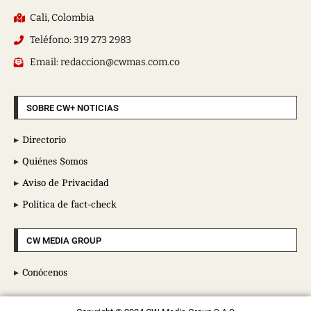
Cali, Colombia
Teléfono: 319 273 2983
Email: redaccion@cwmas.com.co
SOBRE CW+ NOTICIAS
Directorio
Quiénes Somos
Aviso de Privacidad
Política de fact-check
CW MEDIA GROUP
Conócenos