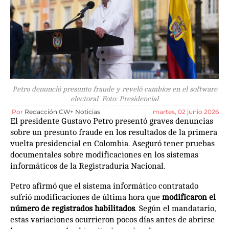
Petro denunció presunto fraude y reveló cambios en el software
electoral. Foto: Presidencial
Por
Redacción CW+ Noticias
martes, 02 junio 2026
El presidente Gustavo Petro presentó graves denuncias
sobre un presunto fraude en los resultados de la primera
vuelta presidencial en Colombia. Aseguró tener pruebas
documentales sobre modificaciones en los sistemas
informáticos de la Registraduría Nacional.
Petro afirmó que el sistema informático contratado
sufrió modificaciones de última hora que
modificaron el
número de registrados habilitados
. Según el mandatario,
estas variaciones ocurrieron pocos días antes de abrirse