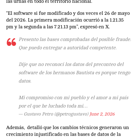
las urnas en todo el territorio nacional.
“El software si fue modificado y dos veces el 26 de mayo
del 2026. La primera modificación ocurrió a la 1.21.35
pm y la segunda a las 7.21.13 pm”, expresó en X.
Presento las bases comprobadas del posible fraude.
Que puedo entregar a autoridad competente.
Dije que no reconocí los datos del preconteo del
software de los hermanos Bautista es porque tengo
datos.
Mi compromiso con mi pueblo y el amor a mi país
por el que he luchado toda mi…
— Gustavo Petro (@petrogustavo)
June 2, 2026
Además, detalló que los cambios técnicos generaron un
crecimiento injustificado en las bases de datos de la