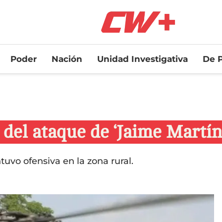
Poder
Nación
Unidad Investigativa
De P
 del ataque de ‘Jaime Martí
uvo ofensiva en la zona rural.