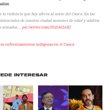
alizó.
 la violencia que hoy afecta al norte del Cauca. En las
sistenciales de nuestra ciudad menores de edad y adultos
os armados.…
pic.twitter.com/D12iAl2nKJ
entos enfrentamientos indígenas en el Cauca
UEDE INTERESAR