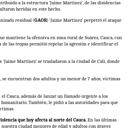
tribuido a la estructura ‘Jaime Martínez’, de las disidencias
ultaron heridas en este hecho.
nizado residual (
GAOR
) ‘Jaime Martínez’ perpetró el ataque
que mantiene la ofensiva en zona rural de Suárez, Cauca, con
de las tropas permitió repelar la agresión e identificar el
 ‘Jaime Martínez’ se trasladaron a la ciudad de Cali, donde
ad, se encuentran dos adultos y un menor de 7 años, víctimas
en el Cauca, además de lanzar un llamado urgente a los
 humanitario. También, le pidió a las autoridades para que
íctimas.
iolencia que hoy afecta al norte del Cauca.
En las últimas
de nuestra ciudad menores de edad y adultos con graves