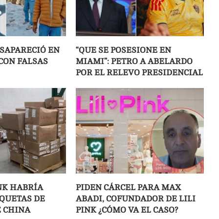
SAPARECIÓ EN
“QUE SE POSESIONE EN
 CON FALSAS
MIAMI”: PETRO A ABELARDO
POR EL RELEVO PRESIDENCIAL
INK HABRÍA
PIDEN CÁRCEL PARA MAX
QUETAS DE
ABADI, COFUNDADOR DE LILI
 CHINA
PINK ¿CÓMO VA EL CASO?