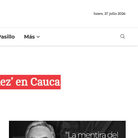
lunes, 27 julio 2026
asillo
Más
nez’ en Cauca