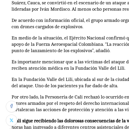
Suárez, Cauca, se convirtió en el escenario de un ataque a
lideradas por Iván Mordisco. Al menos ocho personas res
De acuerdo con información oficial, el grupo armado orga
con drones cargados de explosivos.
En medio de la situación, el Ejército Nacional confirmó 
apoyo de la Fuerza Aeroespacial Colombiana. “La reacción 
punto de lanzamiento de los explosivos”, añadió.
Es importante mencionar que a las víctimas del ataque de
reciben atención médica en la Fundación Valle del Lili.
En la Fundación Valle del Lili, ubicada al sur de la ciud
del ataque. Uno de los pacientes ya fue dado de alta.
Por otro lado, la Personería de Cali rechazó lo ocurrido 
actores armados por el respeto del derecho internacional
fortalezcan las acciones de protección y atención a las v
“
Cali sigue recibiendo las dolorosas consecuencias de la v
horas han ingresado a diferentes centros asistenciales 