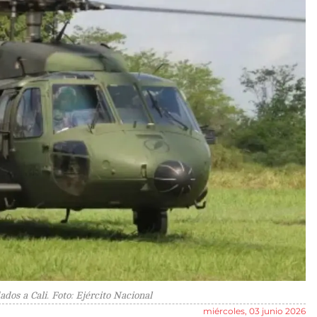
dos a Cali. Foto: Ejército Nacional
miércoles, 03 junio 2026