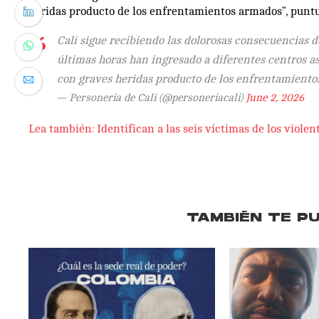
heridas producto de los enfrentamientos armados”, puntu
Cali sigue recibiendo las dolorosas consecuencias de
últimas horas han ingresado a diferentes centros a
con graves heridas producto de los enfrentamient
— Personería de Cali (@personeriacali)
June 2, 2026
Lea también: Identifican a las seis víctimas de los viol
TAMBIÉN TE P