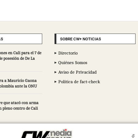
AS
SOBRE CW+ NOTICIAS
es en Cali para el 7 de
Directorio
e posesión de De La
Quiénes Somos
Aviso de Privacidad
ra a Mauricio Gaona
Política de fact-check
olombia ante la ONU
e que atacó con arma
 pleno centro de Cali