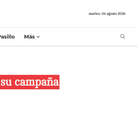
martes, 04 agosto 2026
asillo
Más
r su campaña