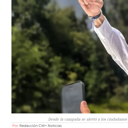
Desde la campaña se alertó a los ciudadanos 
Por
Redacción CW+ Noticias