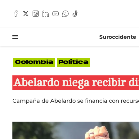
Suroccidente
Colombia
Política
Abelardo niega recibir d
Campaña de Abelardo se financia con recurso