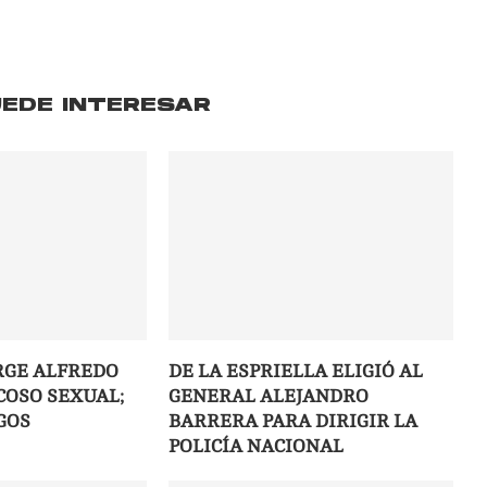
UEDE INTERESAR
RGE ALFREDO
DE LA ESPRIELLA ELIGIÓ AL
COSO SEXUAL;
GENERAL ALEJANDRO
GOS
BARRERA PARA DIRIGIR LA
POLICÍA NACIONAL