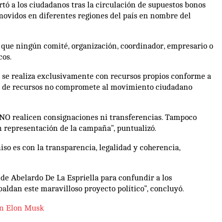
tó a los ciudadanos tras la circulación de supuestos bonos
movidos en diferentes regiones del país en nombre del
que ningún comité, organización, coordinador, empresario o
cos.
a se realiza exclusivamente con recursos propios conforme a
tud de recursos no compromete al movimiento ciudadano
NO realicen consignaciones ni transferencias. Tampoco
 representación de la campaña”, puntualizó.
o es con la transparencia, legalidad y coherencia,
de Abelardo De La Espriella para confundir a los
aldan este maravilloso proyecto político”, concluyó.
con Elon Musk