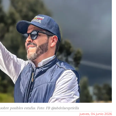
sobre posibles estafas. Foto: FB @abdelaespriella
jueves, 04 junio 2026