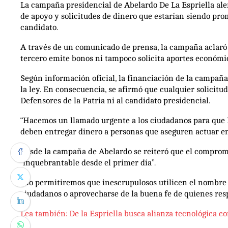
La campaña presidencial de Abelardo De La Espriella aler
de apoyo y solicitudes de dinero que estarían siendo pro
candidato.
A través de un comunicado de prensa, la campaña aclaró 
tercero emite bonos ni tampoco solicita aportes económi
Según información oficial, la financiación de la campañ
la ley. En consecuencia, se afirmó que cualquier solici
Defensores de la Patria ni al candidato presidencial.
“Hacemos un llamado urgente a los ciudadanos para que 
deben entregar dinero a personas que aseguren actuar en
Desde la campaña de Abelardo se reiteró que el compromis
“inquebrantable desde el primer día”.
“No permitiremos que inescrupulosos utilicen el nombre 
ciudadanos o aprovecharse de la buena fe de quienes resp
Lea también: De la Espriella busca alianza tecnológica 