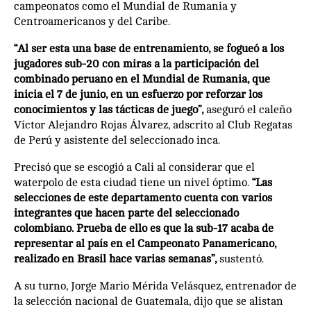
campeonatos como el Mundial de Rumania y
Centroamericanos y del Caribe.
“Al ser esta una base de entrenamiento, se fogueó a los
jugadores sub-20 con miras a la participación del
combinado peruano en el Mundial de Rumania, que
inicia el 7 de junio, en un esfuerzo por reforzar los
conocimientos y las tácticas de juego”,
aseguró el caleño
Víctor Alejandro Rojas Álvarez, adscrito al Club Regatas
de Perú y asistente del seleccionado inca.
Precisó que se escogió a Cali al considerar que el
waterpolo de esta ciudad tiene un nivel óptimo.
“Las
selecciones de este departamento cuenta con varios
integrantes que hacen parte del seleccionado
colombiano. Prueba de ello es que la sub-17 acaba de
representar al país en el Campeonato Panamericano,
realizado en Brasil hace varias semanas”,
sustentó.
A su turno, Jorge Mario Mérida Velásquez, entrenador de
la selección nacional de Guatemala, dijo que se alistan