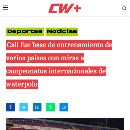
Deportes
Noticias
Cali fue base de entrenamiento de
varios países con miras a
campeonatos internacionales de
waterpolo