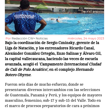
Por
Redacción CW+ Noticias
miércoles, 24 mayo 2023
Bajo la coordinación de Sergio Czninsky, gerente de la
Liga de Natación, y los entrenadores Ricardo Canal,
Alexánder González Ortegón, Enzo Salinas y Álvaro Gil,
la capital vallecaucana, haciendo las veces de escuela
avanzada, acogió el
‘Campamento Internacional Ciudad
de Cali de Polo Acuático’,
en el complejo
Hernando
Botero Obyrne
.
Fueron seis días de mucho esfuerzo, donde se
presentaron diversos intercambios con las selecciones
de Guatemala, Panamá y Perú, y los equipos de mayores
masculino, femenino, sub-17 y sub-15 del Valle. Todo en
el marco de procesos preparatorios de cara a próximos