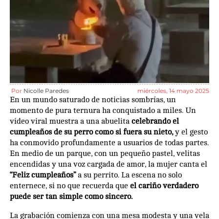
Por
Nicolle Paredes
miércoles, 14 mayo 2025
En un mundo saturado de noticias sombrías, un
momento de pura ternura ha conquistado a miles. Un
video viral muestra a una abuelita
celebrando el
cumpleaños de su perro como si fuera su nieto,
y el gesto
ha conmovido profundamente a usuarios de todas partes.
En medio de un parque, con un pequeño pastel, velitas
encendidas y una voz cargada de amor, la mujer canta el
“Feliz cumpleaños”
a su perrito. La escena no solo
enternece, si no que recuerda que
el cariño verdadero
puede ser tan simple como sincero.
La grabación comienza con una mesa modesta y una vela