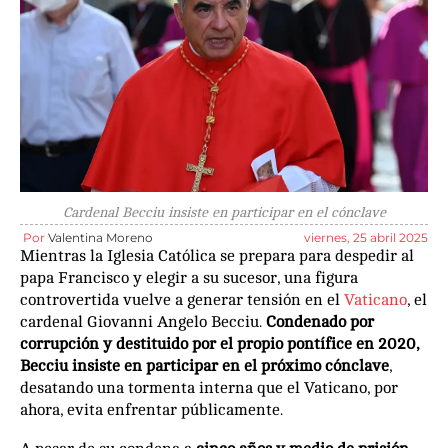
Cardenal Becciu insiste en participar en el cónclave
Por
Valentina Moreno
viernes, 25 abril 2025
Mientras la Iglesia Católica se prepara para despedir al
papa Francisco y elegir a su sucesor, una figura
controvertida vuelve a generar tensión en el
Vaticano
, el
cardenal Giovanni Angelo Becciu.
Condenado por
corrupción y destituido por el propio pontífice en 2020,
Becciu insiste en participar en el próximo cónclave
,
desatando una tormenta interna que el Vaticano, por
ahora, evita enfrentar públicamente.