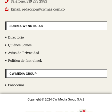
Teléfono: 319 273 2983
Email: redaccion@cwmas.com.co
SOBRE CW+ NOTICIAS
Directorio
Quiénes Somos
Aviso de Privacidad
Política de fact-check
CW MEDIA GROUP
Conócenos
Copyright © 2024 CW Media Group S.A.S