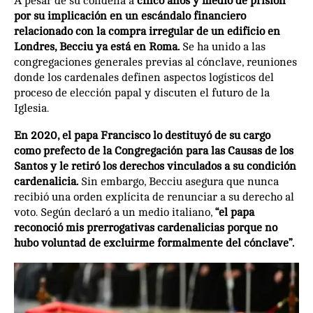
A pesar de su condena a
cinco años y medio de prisión
por su implicación en un escándalo financiero
relacionado con la compra irregular de un edificio en
Londres, Becciu ya está en Roma.
Se ha unido a las
congregaciones generales previas al cónclave, reuniones
donde los cardenales definen aspectos logísticos del
proceso de elección papal y discuten el futuro de la
Iglesia.
En 2020, el papa Francisco lo destituyó de su cargo
como prefecto de la Congregación para las Causas de los
Santos y le retiró los derechos vinculados a su condición
cardenalicia.
Sin embargo, Becciu asegura que nunca
recibió una orden explícita de renunciar a su derecho al
voto. Según declaró a un medio italiano,
“el papa
reconoció mis prerrogativas cardenalicias porque no
hubo voluntad de excluirme formalmente del cónclave”.