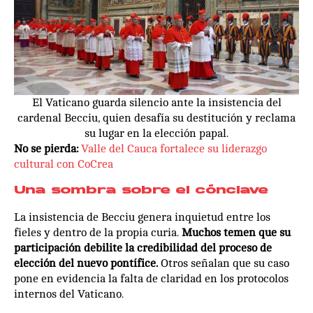
El Vaticano guarda silencio ante la insistencia del
cardenal Becciu, quien desafía su destitución y reclama
su lugar en la elección papal.
No se pierda:
Valle del Cauca fortalece su liderazgo
cultural con CoCrea
Una sombra sobre el cónclave
La insistencia de Becciu genera inquietud entre los
fieles y dentro de la propia curia.
Muchos temen que su
participación debilite la credibilidad del proceso de
elección del nuevo pontífice.
Otros señalan que su caso
pone en evidencia la falta de claridad en los protocolos
internos del Vaticano.