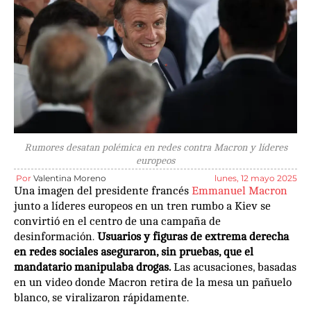
Rumores desatan polémica en redes contra Macron y líderes
europeos
Por
Valentina Moreno
lunes, 12 mayo 2025
Una imagen del presidente francés
Emmanuel Macron
junto a líderes europeos en un tren rumbo a Kiev se
convirtió en el centro de una campaña de
desinformación.
Usuarios y figuras de extrema derecha
en redes sociales aseguraron, sin pruebas, que el
mandatario manipulaba drogas.
Las acusaciones, basadas
en un video donde Macron retira de la mesa un pañuelo
blanco, se viralizaron rápidamente.