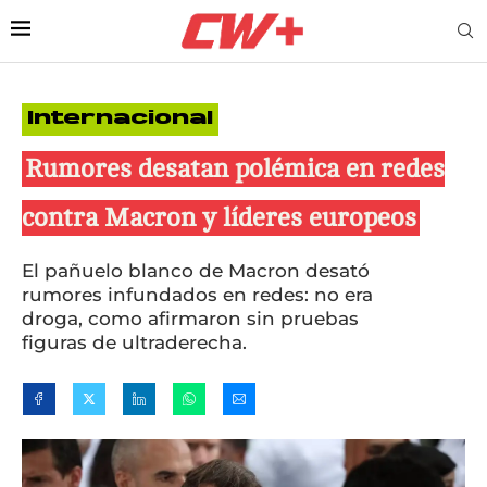
Internacional
Rumores desatan polémica en redes
contra Macron y líderes europeos
El pañuelo blanco de Macron desató
rumores infundados en redes: no era
droga, como afirmaron sin pruebas
figuras de ultraderecha.