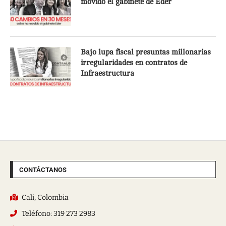
movido el gabinete de Eder
Bajo lupa fiscal presuntas millonarias
irregularidades en contratos de
Infraestructura
CONTÁCTANOS
Cali, Colombia
Teléfono: 319 273 2983