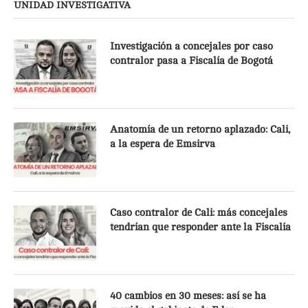
UNIDAD INVESTIGATIVA
Investigación a concejales por caso
contralor pasa a Fiscalía de Bogotá
Anatomía de un retorno aplazado: Cali,
a la espera de Emsirva
Caso contralor de Cali: más concejales
tendrían que responder ante la Fiscalía
40 cambios en 30 meses: así se ha