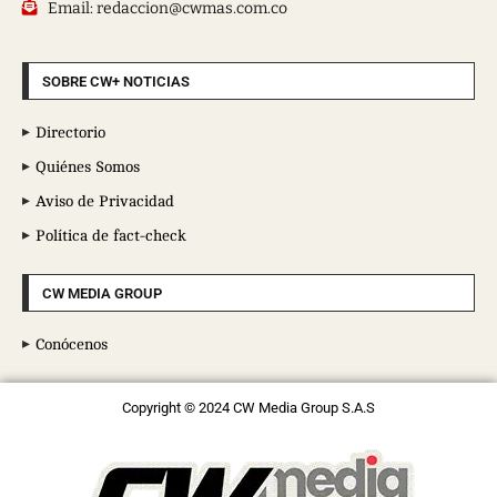
Email: redaccion@cwmas.com.co
SOBRE CW+ NOTICIAS
Directorio
Quiénes Somos
Aviso de Privacidad
Política de fact-check
CW MEDIA GROUP
Conócenos
Copyright © 2024 CW Media Group S.A.S