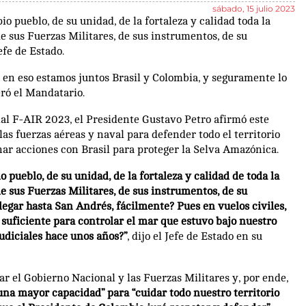
sábado, 15 julio 2023
o pueblo, de su unidad, de la fortaleza y calidad toda la
e sus Fuerzas Militares, de sus instrumentos, de su
efe de Estado.
y en eso estamos juntos Brasil y Colombia, y seguramente lo
ró el Mandatario.
ial F-AIR 2023, el Presidente Gustavo Petro afirmó este
las fuerzas aéreas y naval para defender todo el territorio
nar acciones con Brasil para proteger la Selva Amazónica.
 pueblo, de su unidad, de la fortaleza y calidad de toda la
e sus Fuerzas Militares, de sus instrumentos, de su
egar hasta San Andrés, fácilmente? Pues en vuelos civiles,
o suficiente para controlar el mar que estuvo bajo nuestro
udiciales hace unos años?”
, dijo el Jefe de Estado en su
ar el Gobierno Nacional y las Fuerzas Militares y, por ende,
na mayor capacidad” para “cuidar todo nuestro territorio