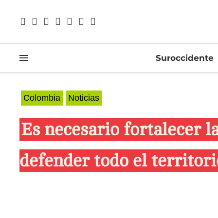
Suroccidente
Colombia
Noticias
Es necesario fortalecer l
defender todo el territor