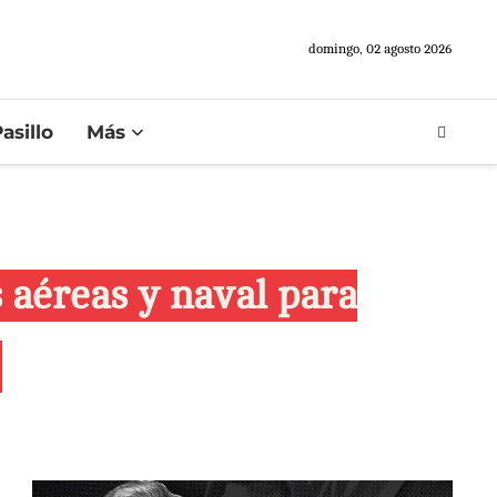
domingo, 02 agosto 2026
asillo
Más
s aéreas y naval para