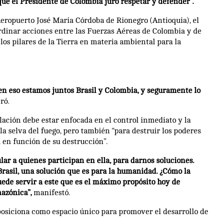
 que el Presidente de Colombia juró respetar y defender”.
Aeropuerto José María Córdoba de Rionegro (Antioquia), el
ordinar acciones entre las Fuerzas Aéreas de Colombia y de
los pilares de la Tierra en materia ambiental para la
en eso estamos juntos Brasil y Colombia, y seguramente lo
ró.
lación debe estar enfocada en el control inmediato y la
a selva del fuego, pero también “para destruir los poderes
 en función de su destrucción”.
lar a quienes participan en ella, para darnos soluciones.
rasil, una solución que es para la humanidad. ¿Cómo la
uede servir a este que es el máximo propósito hoy de
mazónica”,
manifestó.
posiciona como espacio único para promover el desarrollo de