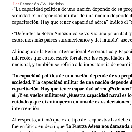
Por
Redacción CW+ Noticias
• “La capacidad política de una nación depende de su propi
sociedad. Y la capacidad militar de una nación depende d
capacitación. Hay que tener capacidad aérea”, indicó el J
• “Defender la Selva Amazónica se volvió una prioridad, 
estaremos más países suramericanos y del mundo”, aseve
Al inaugurar la Feria Internacional Aeronáutica y Espac
miércoles que es necesario fortalecer las capacidades de 
nacional, y también se refirió a la importancia de coordi
“La capacidad política de una nación depende de su propio
sociedad. Y la capacidad militar de una nación depende d
capacitación. Hay que tener capacidad aérea. ¿Podemos ll
sí. ¿Y en vuelos militares? ¿Nuestra capacidad naval es l
cuidado y que disminuyeron en una de estas decisiones j
intervención.
Al respecto, afirmó que este tipo de respuestas las debe d
fue enfático en decir que
“la Fuerza Aérea nos demanda u