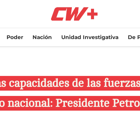
Poder
Nación
Unidad Investigativa
De P
as capacidades de las fuerza
io nacional: Presidente Petro