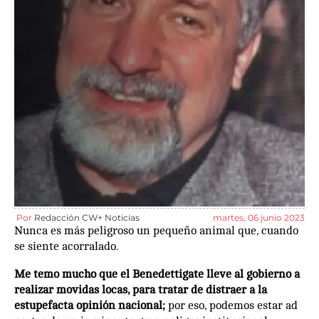
Por
Redacción CW+ Noticias
martes, 06 junio 2023
Nunca es más peligroso un pequeño animal que, cuando
se siente acorralado.
Me temo mucho que el Benedettigate lleve al gobierno a
realizar movidas locas, para tratar de distraer a la
estupefacta opinión nacional;
por eso, podemos estar ad