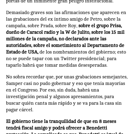
portas de un inminente gran peligro institucional.
Demasiado graves son las afirmaciones que aparecen en
las grabaciones del ex íntimo amigo de Petro, sobre la
campaña, sobre Prada, sobre Roy,
sobre el grupo Prisa,
dueño de Caracol radio y la W de Julito, sobre los 15 mil
millones de la campaña, no declarados ante las
autoridades, sobre el sometimiento al Departamento de
Estado de USA,
de los nombramientos del gobierno; esto
no se puede tapar con un Twitter presidencial; para
taparlo habrá que tomar medidas desesperadas.
No sobra recordar que, por unas grabaciones semejantes,
Samper casi no pudo gobernar y eso que tenía mayorías
en el Congreso. Por eso, sin duda, habrá una
investigación penal y algunos apresamientos, para
buscar quién canta más rápido y se va para la casa sin
pagar cárcel.
El gobierno tiene la tranquilidad de que en 8 meses
tendrá fiscal amigo y podrá ofrecer a Benedetti