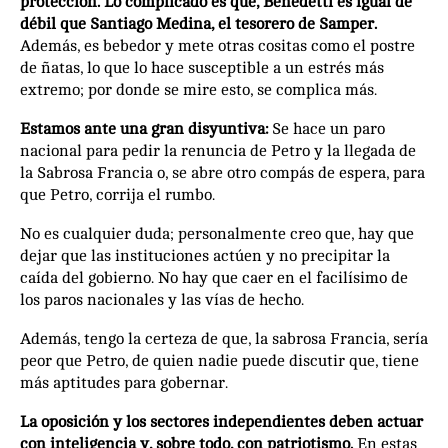
protección. Lo complicado es que, Benedetti es igual de
débil que Santiago Medina, el tesorero de Samper.
Además, es bebedor y mete otras cositas como el postre
de ñatas, lo que lo hace susceptible a un estrés más
extremo; por donde se mire esto, se complica más.
Estamos ante una gran disyuntiva:
Se hace un paro
nacional para pedir la renuncia de Petro y la llegada de
la Sabrosa Francia o, se abre otro compás de espera, para
que Petro, corrija el rumbo.
No es cualquier duda; personalmente creo que, hay que
dejar que las instituciones actúen y no precipitar la
caída del gobierno. No hay que caer en el facilísimo de
los paros nacionales y las vías de hecho.
Además, tengo la certeza de que, la sabrosa Francia, sería
peor que Petro, de quien nadie puede discutir que, tiene
más aptitudes para gobernar.
La oposición y los sectores independientes deben actuar
con inteligencia y, sobre todo, con patriotismo.
En estas