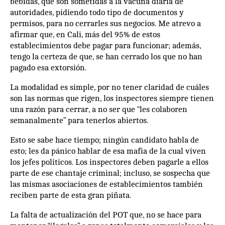
bebidas, que son sometidas a la vacuna diaria de
autoridades, pidiendo todo tipo de documentos y
permisos, para no cerrarles sus negocios. Me atrevo a
afirmar que, en Cali, más del 95% de estos
establecimientos debe pagar para funcionar; además,
tengo la certeza de que, se han cerrado los que no han
pagado esa extorsión.
La modalidad es simple, por no tener claridad de cuáles
son las normas que rigen, los inspectores siempre tienen
una razón para cerrar, a no ser que “les colaboren
semanalmente” para tenerlos abiertos.
Esto se sabe hace tiempo; ningún candidato habla de
esto; les da pánico hablar de esa mafia de la cual viven
los jefes políticos. Los inspectores deben pagarle a ellos
parte de ese chantaje criminal; incluso, se sospecha que
las mismas asociaciones de establecimientos también
reciben parte de esta gran piñata.
La falta de actualización del POT que, no se hace para