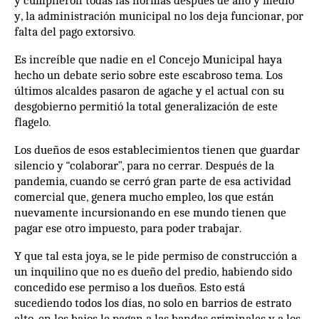
y cumplieron todas las normas después de año y medio
y, la administración municipal no los deja funcionar, por
falta del pago extorsivo.
Es increíble que nadie en el Concejo Municipal haya
hecho un debate serio sobre este escabroso tema. Los
últimos alcaldes pasaron de agache y el actual con su
desgobierno permitió la total generalización de este
flagelo.
Los dueños de esos establecimientos tienen que guardar
silencio y “colaborar”, para no cerrar. Después de la
pandemia, cuando se cerró gran parte de esa actividad
comercial que, genera mucho empleo, los que están
nuevamente incursionando en ese mundo tienen que
pagar ese otro impuesto, para poder trabajar.
Y que tal esta joya, se le pide permiso de construcción a
un inquilino que no es dueño del predio, habiendo sido
concedido ese permiso a los dueños. Esto está
sucediendo todos los días, no solo en barrios de estrato
alto, en los bajos le pagan a las bandas criminales y a los