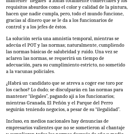
mantener “ilegales” a zonas totalmente comerciales y los
requisitos absurdos como el color y calidad de la pintura,
hacen que nadie cumpla, pero, todo el mundo funcione,
gracias al dinero que se le da a los funcionarios de
control y a los jefes de éstos.
La solución sería una amnistía temporal, mientras se
adecúa el POT y las normas; naturalmente, cumpliendo
las normas básicas de salubridad y ruido. Una vez se
aclaren las normas, se requerirá un tiempo de
adecuación, para su cumplimiento estricto, no sometido
a la vacunas policiales.
¿Habrá un candidato que se atreva a coger ese toro por
los cachos? Lo dudo; se disculparán en las normas para
mantener “ilegales”, pagando ají a los funcionarios;
mientras Granada, El Peñón y el Parque del Perro
seguirán teniendo negocios, a pesar de su “ilegalidad”.
Incluso, en medios nacionales hay denuncias de
empresarios valientes que no se sometieron al chantaje