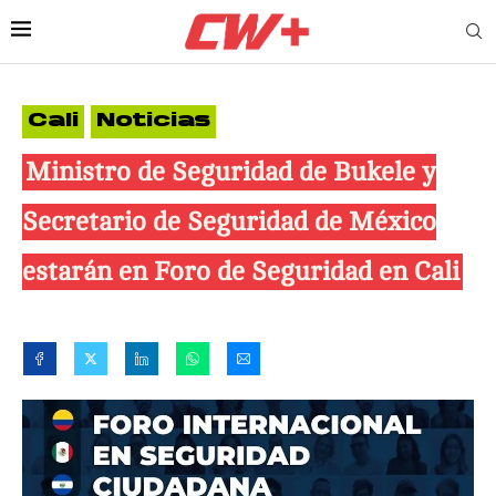
Cali
Noticias
Ministro de Seguridad de Bukele y
Secretario de Seguridad de México
estarán en Foro de Seguridad en Cali