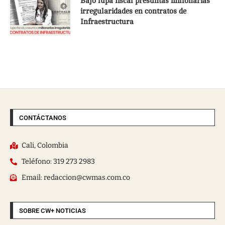
Bajo lupa fiscal presuntas millonarias
irregularidades en contratos de
Infraestructura
CONTÁCTANOS
Cali, Colombia
Teléfono: 319 273 2983
Email: redaccion@cwmas.com.co
SOBRE CW+ NOTICIAS