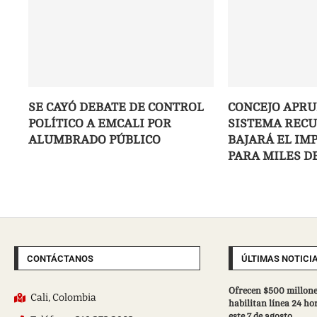
SE CAYÓ DEBATE DE CONTROL
CONCEJO APRU
POLÍTICO A EMCALI POR
SISTEMA RECU
ALUMBRADO PÚBLICO
BAJARÁ EL IM
PARA MILES D
CONTÁCTANOS
ÚLTIMAS NOTICI
Ofrecen $500 millone
Cali, Colombia
habilitan línea 24 ho
este 7 de agosto