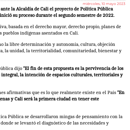
miércoles, 10 mayo 2023
ante la Alcaldía de Cali el proyecto de Política Pública
l inició su proceso durante el segundo semestre de 2022.
tiva, basada en el derecho mayor, derecho propio, planes de
los pueblos indígenas asentados en Cali.
mo la libre determinación y autonomía, cultura, objeción
, la unidad, la territorialidad, comunitariedad, bienestar y
Pública dijo
“El fin de esta propuesta es la pervivencia de los
integral, la intención de espacios culturales, territoriales y
nes afirmativas que es lo que realmente existe en el País
“En
enas y Cali será la primera ciudad en tener este
tica Pública se desarrollaron mingas de pensamiento con la
 donde se levantó el diagnóstico de las necesidades y