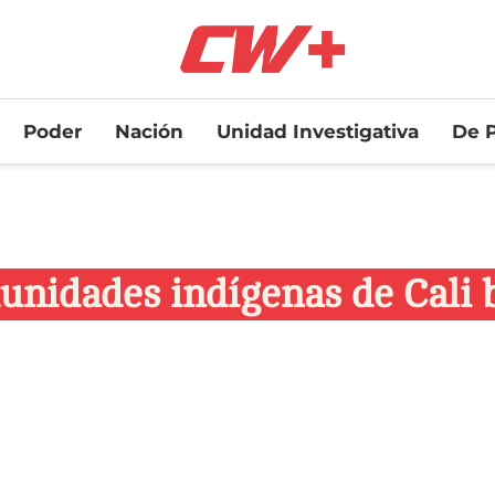
Poder
Nación
Unidad Investigativa
De P
munidades indígenas de Cali 