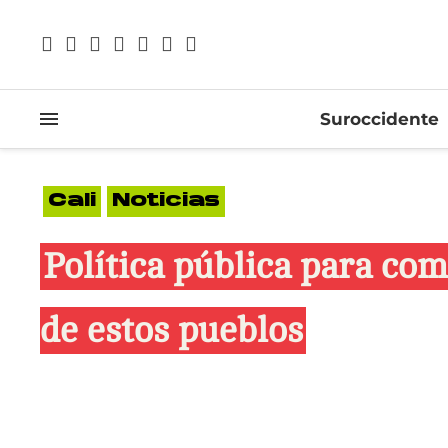
Suroccidente
Cali
Noticias
Política pública para co
de estos pueblos