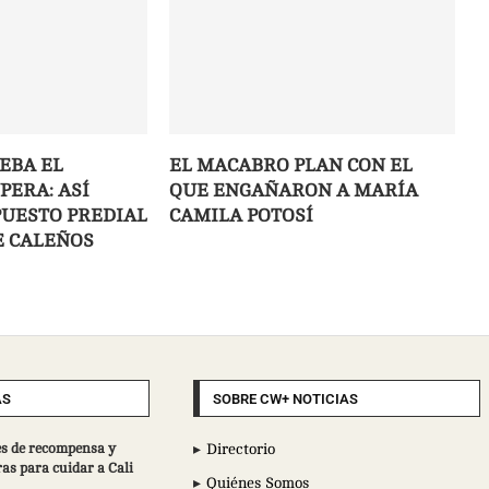
EBA EL
EL MACABRO PLAN CON EL
PERA: ASÍ
QUE ENGAÑARON A MARÍA
PUESTO PREDIAL
CAMILA POTOSÍ
E CALEÑOS
AS
SOBRE CW+ NOTICIAS
s de recompensa y
Directorio
ras para cuidar a Cali
Quiénes Somos