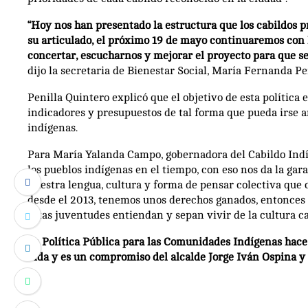
“Hoy nos han presentado la estructura que los cabildos pr
su articulado, el próximo 19 de mayo continuaremos con l
concertar, escucharnos y mejorar el proyecto para que s
dijo la secretaria de Bienestar Social, María Fernanda Pe
Penilla Quintero explicó que el objetivo de esta política 
indicadores y presupuestos de tal forma que pueda irse 
indígenas.
Para María Yalanda Campo, gobernadora del Cabildo Indíg
los pueblos indígenas en el tiempo, con eso nos da la ga
nuestra lengua, cultura y forma de pensar colectiva que
desde el 2013, tenemos unos derechos ganados, entonces
estas juventudes entiendan y sepan vivir de la cultura c
La Política Pública para las Comunidades Indígenas hace 
vida y es un compromiso del alcalde Jorge Iván Ospina y q