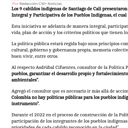
Por
Redacción CW+ Noticias
Los 9 cabildos indígenas de Santiago de Cali presentaron 
Integral y Participativa de los Pueblos Indígenas, el cua
Esta iniciativa se adelanta de manera integral, participa
vida, plan de acción y los criterios políticos que tienen 
La política pública estará regida bajo unos principios co
cultural, gobierno y gobernanza propia, memoria colectiva
buen vivir, entre otros.
Al respecto Asdrúbal Cifuentes, consultor de la Política 
pueblos, garantizar el desarrollo propio y fortalecimiento 
ambientales”.
Agregó el consultor que es necesario ir más allá de accio
Colombia no hay políticas públicas para los pueblos indíg
instrumento”.
Durante el 2022 en el proceso de construcción de la Polí
participación de los integrantes de los pueblos indígenas
prioridades de cada cabildo reconocido en la ciudad”.