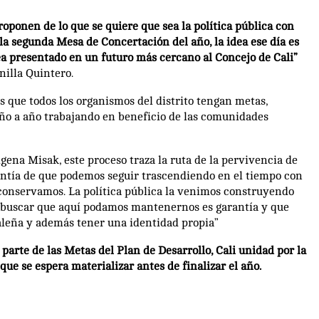
oponen de lo que se quiere que sea la política pública con
a segunda Mesa de Concertación del año, la idea ese día es
ea presentado en un futuro más cercano al Concejo de Cali”
nilla Quintero.
es que todos los organismos del distrito tengan metas,
año a año trabajando en beneficio de las comunidades
ena Misak, este proceso traza la ruta de la pervivencia de
rantía de que podemos seguir trascendiendo en el tiempo con
 conservamos. La política pública la venimos construyendo
 buscar que aquí podamos mantenernos es garantía y que
aleña y además tener una identidad propia”
parte de las Metas del Plan de Desarrollo, Cali unidad por la
ue se espera materializar antes de finalizar el año.