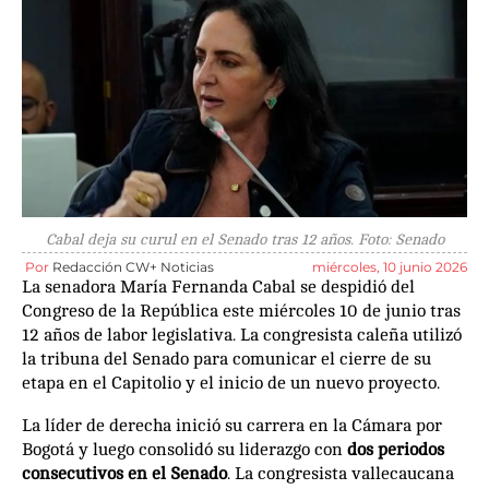
Cabal deja su curul en el Senado tras 12 años. Foto: Senado
Por
Redacción CW+ Noticias
miércoles, 10 junio 2026
La senadora María Fernanda Cabal se despidió del
Congreso de la República este miércoles 10 de junio tras
12 años de labor legislativa. La congresista caleña utilizó
la tribuna del Senado para comunicar el cierre de su
etapa en el Capitolio y el inicio de un nuevo proyecto.
La líder de derecha inició su carrera en la Cámara por
Bogotá y luego consolidó su liderazgo con
dos periodos
consecutivos en el Senado
. La congresista vallecaucana