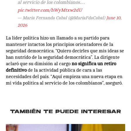
al servicio de los colombianos.…
pic.twitter.com/hWyMtxw2dU
— María Fernanda Cabal (@MariaFdaCabal)
June 10,
2026
La líder política hizo un llamado a su partido para
mantener intactos los principios orientadores de la
seguridad democrática. “Quiero decirles que mis ideas se
han nutrido de la seguridad democrática”. La dirigente
aclaró que su dimisión al cargo
no significa un retiro
definitivo
de la actividad pública de cara a las
necesidades del país. “Aquí empieza una nueva etapa en
mi vida política al servicio de los colombianos”, aseguró.
TAMBIÉN TE PUEDE INTERESAR