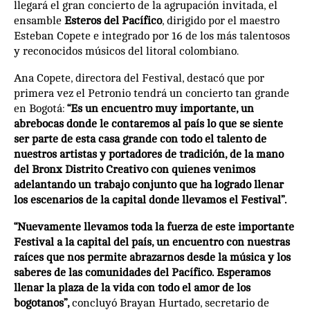
llegará el gran concierto de la agrupación invitada, el
ensamble
Esteros del Pacífico
, dirigido por el maestro
Esteban Copete e integrado por 16 de los más talentosos
y reconocidos músicos del litoral colombiano.
Ana Copete, directora del Festival, destacó que por
primera vez el Petronio tendrá un concierto tan grande
en Bogotá:
“Es un encuentro muy importante, un
abrebocas donde le contaremos al país lo que se siente
ser parte de esta casa grande con todo el talento de
nuestros artistas y portadores de tradición, de la mano
del Bronx Distrito Creativo con quienes venimos
adelantando un trabajo conjunto que ha logrado llenar
los escenarios de la capital donde llevamos el Festival”.
“Nuevamente llevamos toda la fuerza de este importante
Festival a la capital del país, un encuentro con nuestras
raíces que nos permite abrazarnos desde la música y los
saberes de las comunidades del Pacífico. Esperamos
llenar la plaza de la vida con todo el amor de los
bogotanos”,
concluyó Brayan Hurtado, secretario de