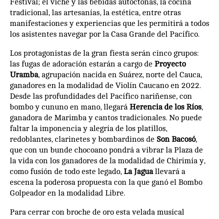
Festival; el viche y las bebidas autóctonas, la cocina
tradicional, las artesanías, la estética, entre otras
manifestaciones y experiencias que les permitirá a todos
los asistentes navegar por la Casa Grande del Pacífico.
Los protagonistas de la gran fiesta serán cinco grupos:
las fugas de adoración estarán a cargo de
Proyecto
Uramba
, agrupación nacida en Suárez, norte del Cauca,
ganadores en la modalidad de Violín Caucano en 2022.
Desde las profundidades del Pacífico nariñense, con
bombo y cununo en mano, llegará
Herencia de los Ríos
,
ganadora de Marimba y cantos tradicionales. No puede
faltar la imponencia y alegría de los platillos,
redoblantes, clarinetes y bombardinos de
Son Bacosó
,
que con un bunde chocoano pondrá a vibrar la Plaza de
la vida con los ganadores de la modalidad de Chirimía y,
como fusión de todo este legado,
La Jagua
llevará a
escena la poderosa propuesta con la que ganó el Bombo
Golpeador en la modalidad Libre.
Para cerrar con broche de oro esta velada musical