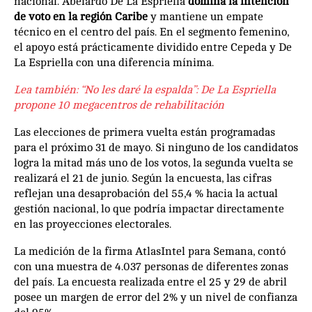
nacional. Abelardo De La Espriella
domina la intención
de voto en la región Caribe
y mantiene un empate
técnico en el centro del país. En el segmento femenino,
el apoyo está prácticamente dividido entre Cepeda y De
La Espriella con una diferencia mínima.
Lea también: “No les daré la espalda”: De La Espriella
propone 10 megacentros de rehabilitación
Las elecciones de primera vuelta están programadas
para el próximo 31 de mayo. Si ninguno de los candidatos
logra la mitad más uno de los votos, la segunda vuelta se
realizará el 21 de junio. Según la encuesta, las cifras
reflejan una desaprobación del 55,4 % hacia la actual
gestión nacional, lo que podría impactar directamente
en las proyecciones electorales.
La medición de la firma AtlasIntel para Semana, contó
con una muestra de 4.037 personas de diferentes zonas
del país. La encuesta realizada entre el 25 y 29 de abril
posee un margen de error del 2% y un nivel de confianza