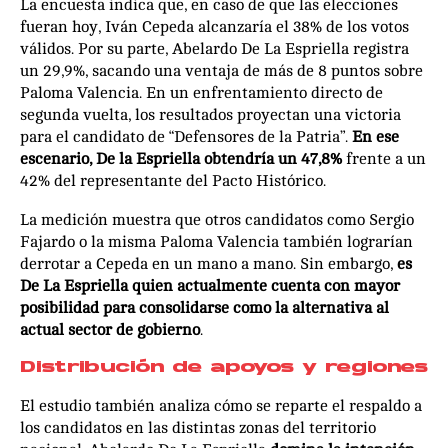
La encuesta indica que, en caso de que las elecciones
fueran hoy, Iván Cepeda alcanzaría el 38% de los votos
válidos. Por su parte, Abelardo De La Espriella registra
un 29,9%, sacando una ventaja de más de 8 puntos sobre
Paloma Valencia. En un enfrentamiento directo de
segunda vuelta, los resultados proyectan una victoria
para el candidato de “Defensores de la Patria”.
En ese
escenario, De la Espriella obtendría un 47,8%
frente a un
42% del representante del Pacto Histórico.
La medición muestra que otros candidatos como Sergio
Fajardo o la misma Paloma Valencia también lograrían
derrotar a Cepeda en un mano a mano. Sin embargo,
es
De La Espriella quien actualmente cuenta con mayor
posibilidad para consolidarse como la alternativa al
actual sector de gobierno
.
Distribución de apoyos y regiones
El estudio también analiza cómo se reparte el respaldo a
los candidatos en las distintas zonas del territorio