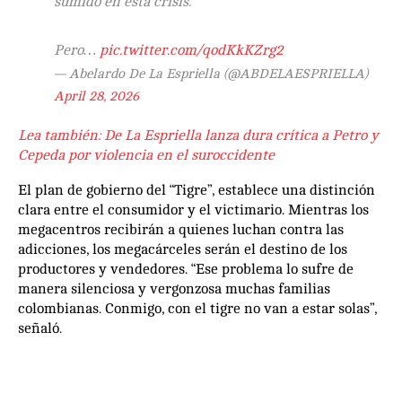
sumido en esta crisis.
Pero…
pic.twitter.com/qodKkKZrg2
— Abelardo De La Espriella (@ABDELAESPRIELLA)
April 28, 2026
Lea también: De La Espriella lanza dura crítica a Petro y
Cepeda por violencia en el suroccidente
El plan de gobierno del “Tigre”, establece una distinción
clara entre el consumidor y el victimario. Mientras los
megacentros recibirán a quienes luchan contra las
adicciones, los megacárceles serán el destino de los
productores y vendedores. “Ese problema lo sufre de
manera silenciosa y vergonzosa muchas familias
colombianas. Conmigo, con el tigre no van a estar solas”,
señaló.