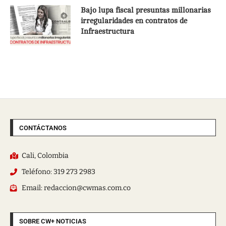
Bajo lupa fiscal presuntas millonarias
irregularidades en contratos de
Infraestructura
CONTÁCTANOS
Cali, Colombia
Teléfono: 319 273 2983
Email: redaccion@cwmas.com.co
SOBRE CW+ NOTICIAS