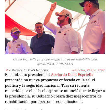
De La Espriella propone megacentros de rehabilitación.
@ABDELAESPRIELLA
Por
Redacción CW+ Noticias
miércoles, 29 abril 2026
El candidato presidencial
Abelardo De la Espriella
presentó una nueva propuesta enfocada en la salud
pública y la seguridad nacional. Tras su reciente
recorrido por el país, el aspirante anunció que de llegar a
la presidencia, su Gobierno creará diez megacentros de
rehabilitación para personas con adicciones.