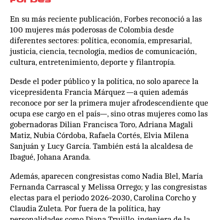
Forbes
En su más reciente publicación, Forbes reconoció a las
100 mujeres más poderosas de Colombia desde
diferentes sectores: política, economía, empresarial,
justicia, ciencia, tecnología, medios de comunicación,
cultura, entretenimiento, deporte y filantropía.
Desde el poder público y la política, no solo aparece la
vicepresidenta Francia Márquez —a quien además
reconoce por ser la primera mujer afrodescendiente que
ocupa ese cargo en el país—, sino otras mujeres como las
gobernadoras Dilian Francisca Toro, Adriana Magali
Matiz, Nubia Córdoba, Rafaela Cortés, Elvia Milena
Sanjuán y Lucy García. También está la alcaldesa de
Ibagué, Johana Aranda.
Además, aparecen congresistas como Nadia Blel, María
Fernanda Carrascal y Melissa Orrego; y las congresistas
electas para el periodo 2026-2030, Carolina Corcho y
Claudia Zuleta. Por fuera de la política, hay
personalidades como Diana Trujillo, ingeniera de la