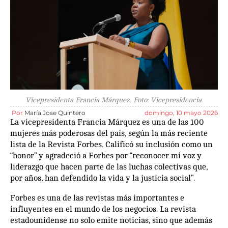
Vicepresidenta Francia Márquez. Foto: Vicepresidencia.
Por
María Jose Quintero
domingo, 10 mayo 2026
La vicepresidenta Francia Márquez es una de las 100
mujeres más poderosas del país, según la más reciente
lista de la Revista Forbes. Calificó su inclusión como un
“honor” y agradeció a Forbes por “reconocer mi voz y
liderazgo que hacen parte de las luchas colectivas que,
por años, han defendido la vida y la justicia social”.
Forbes es una de las revistas más importantes e
influyentes en el mundo de los negocios. La revista
estadounidense no solo emite noticias, sino que además