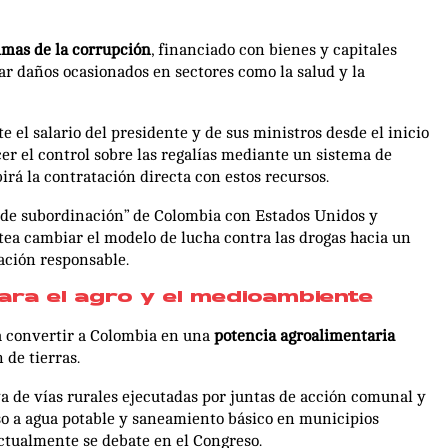
imas de la corrupción
, financiado con bienes y capitales
ar daños ocasionados en sectores como la salud y la
el salario del presidente y de sus ministros desde el inicio
cer el control sobre las regalías mediante un sistema de
rá la contratación directa con estos recursos.
n de subordinación” de Colombia con Estados Unidos y
tea cambiar el modelo de lucha contra las drogas hacia un
lación responsable.
ara el agro y el medioambiente
a convertir a Colombia en una
potencia agroalimentaria
 de tierras.
a de vías rurales ejecutadas por juntas de acción comunal y
so a agua potable y saneamiento básico en municipios
actualmente se debate en el Congreso.