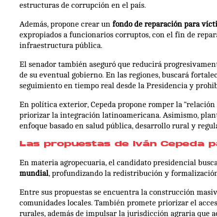
estructuras de corrupción en el país.
Además, propone crear un
fondo de reparación para víct
expropiados a funcionarios corruptos, con el fin de repar
infraestructura pública.
El senador también aseguró que reducirá progresivamente 
de su eventual gobierno. En las regiones, buscará fortale
seguimiento en tiempo real desde la Presidencia y prohibi
En política exterior, Cepeda propone romper la “relació
priorizar la integración latinoamericana. Asimismo, plan
enfoque basado en salud pública, desarrollo rural y regu
Las propuestas de Iván Cepeda p
En materia agropecuaria, el candidato presidencial busc
mundial
, profundizando la redistribución y formalización
Entre sus propuestas se encuentra la construcción masiv
comunidades locales. También promete priorizar el acce
rurales, además de impulsar la jurisdicción agraria que 