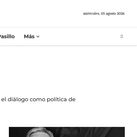
miércoles, 05 agosto 2026
asillo
Más
 el diálogo como política de