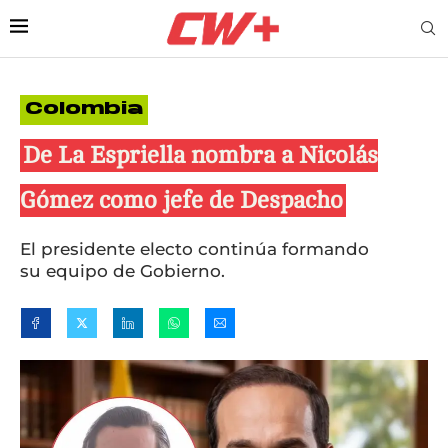
Colombia
De La Espriella nombra a Nicolás
Gómez como jefe de Despacho
El presidente electo continúa formando
su equipo de Gobierno.