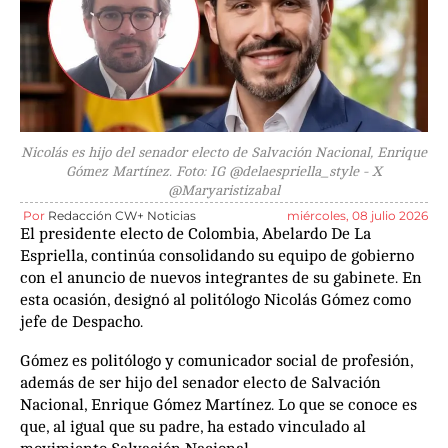
Nicolás es hijo del senador electo de Salvación Nacional, Enrique
Gómez Martínez. Foto: IG @delaespriella_style - X
@Maryaristizabal
Por
Redacción CW+ Noticias
miércoles, 08 julio 2026
El presidente electo de Colombia, Abelardo De La
Espriella, continúa consolidando su equipo de gobierno
con el anuncio de nuevos integrantes de su gabinete. En
esta ocasión, designó al politólogo Nicolás Gómez como
jefe de Despacho.
Gómez es politólogo y comunicador social de profesión,
además de ser hijo del senador electo de Salvación
Nacional, Enrique Gómez Martínez. Lo que se conoce es
que, al igual que su padre, ha estado vinculado al