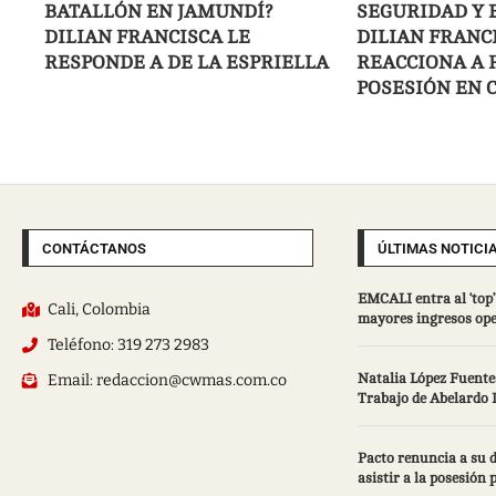
BATALLÓN EN JAMUNDÍ?
SEGURIDAD Y 
DILIAN FRANCISCA LE
DILIAN FRANC
RESPONDE A DE LA ESPRIELLA
REACCIONA A 
POSESIÓN EN 
CONTÁCTANOS
ÚLTIMAS NOTICI
EMCALI entra al ‘top’
Cali, Colombia
mayores ingresos ope
Teléfono: 319 273 2983
Email: redaccion@cwmas.com.co
Natalia López Fuentes
Trabajo de Abelardo D
Pacto renuncia a su d
asistir a la posesión 