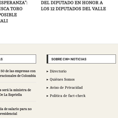
ESPERANZA”:
DEL DIPUTADO EN HONOR A
ISCA TORO
LOS 12 DIPUTADOS DEL VALLE
POSIBLE
CALI
AS
SOBRE CW+ NOTICIAS
 50 de las empresas con
Directorio
racionales de Colombia
Quiénes Somos
Aviso de Privacidad
 será la ministra de
e La Espriella
Política de fact-check
ía de salario para no
presidencial