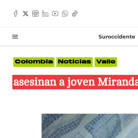
Suroccidente
Colombia
Noticias
Valle
asesinan a joven Mirand