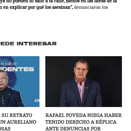
a no pueden ni salir a la calle, menos en las horas de la
 en explicar por qué los asesinan”,
denunciaron los
UEDE INTERESAR
 SU RETRATO
RAFAEL POVEDA NIEGA HABER
 UN AURELIANO
TENIDO DERECHO A RÉPLICA
OSAS
ANTE DENUNCIAS POR