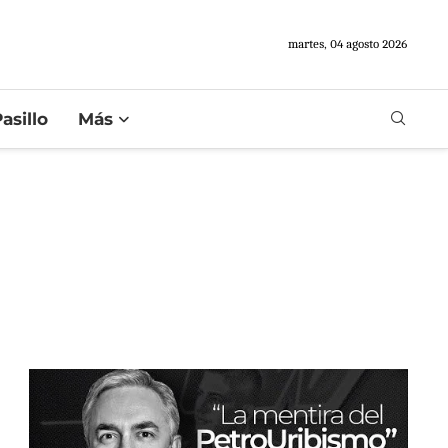
martes, 04 agosto 2026
asillo
Más