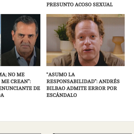
PRESUNTO ACOSO SEXUAL
MA; NO ME
“ASUMO LA
 ME CREAN”:
RESPONSABILIDAD”: ANDRÉS
DENUNCIANTE DE
BILBAO ADMITE ERROR POR
DA
ESCÁNDALO