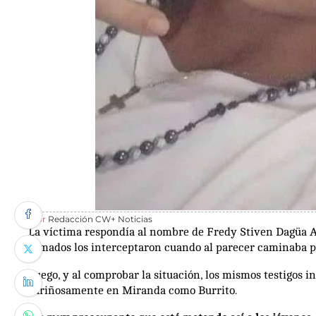
Por
Redacción CW+ Noticias
La víctima respondía al nombre de Fredy Stiven Dagüa Al
armados los interceptaron cuando al parecer caminaba po
Luego, y al comprobar la situación, los mismos testigos i
cariñosamente en Miranda como Burrito.