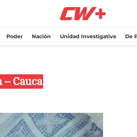
Poder
Nación
Unidad Investigativa
De P
a – Cauca