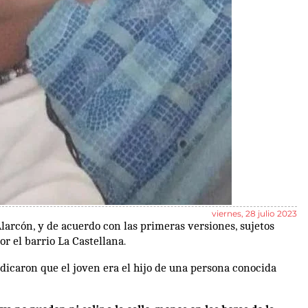
viernes, 28 julio 2023
arcón, y de acuerdo con las primeras versiones, sujetos
r el barrio La Castellana.
ndicaron que el joven era el hijo de una persona conocida