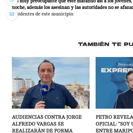
“Es muy preocupante que esté matando así a los jóvenes, y
noche, además los asesinan y las autoridades no se afanan
residentes de este municipio.
TAMBIÉN TE P
AUDIENCIAS CONTRA JORGE
PETRO REVELA
ALFREDO VARGAS SE
OFICIAL: “SOY
REALIZARÁN DE FORMA
ENTRE MARIP