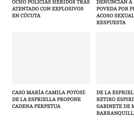
OCHO POLICÍAS HERIDOS TRAS
DENUNCIAN A
ATENTADO CON EXPLOSIVOS
POVEDA POR 
EN CÚCUTA
ACOSO SEXUAL;
RESPUESTA
CASO MARÍA CAMILA POTOSÍ:
DE LA ESPRIE
DE LA ESPRIELLA PROPONE
RETIRO ESPIR
CADENA PERPETUA
GABINETE DE 
BARRANQUILL