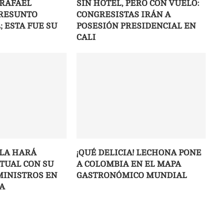
 RAFAEL
SIN HOTEL, PERO CON VUELO:
PRESUNTO
CONGRESISTAS IRÁN A
 ESTA FUE SU
POSESIÓN PRESIDENCIAL EN
CALI
LLA HARÁ
¡QUÉ DELICIA! LECHONA PONE
ITUAL CON SU
A COLOMBIA EN EL MAPA
MINISTROS EN
GASTRONÓMICO MUNDIAL
A