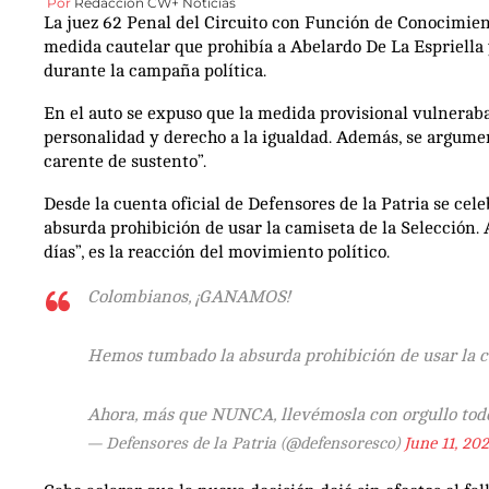
Por
Redacción CW+ Noticias
La juez 62 Penal del Circuito con Función de Conocimient
medida cautelar que prohibía a Abelardo De La Espriella 
durante la campaña política.
En el auto se expuso que la medida provisional vulnerab
personalidad y derecho a la igualdad. Además, se argum
carente de sustento”.
Desde la cuenta oficial de Defensores de la Patria se ce
absurda prohibición de usar la camiseta de la Selección.
días”, es la reacción del movimiento político.
Colombianos, ¡GANAMOS!
Hemos tumbado la absurda prohibición de usar la c
Ahora, más que NUNCA, llevémosla con orgullo todo
— Defensores de la Patria (@defensoresco)
June 11, 20