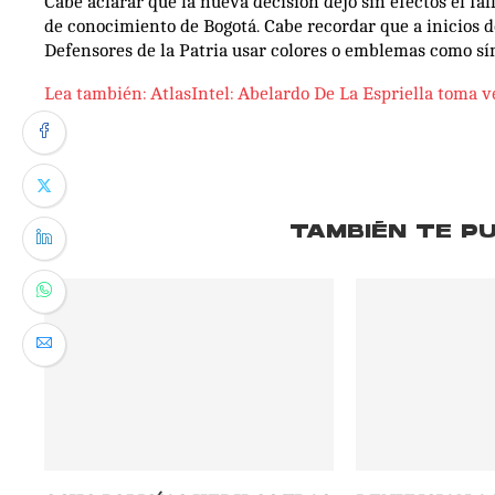
Cabe aclarar que la nueva decisión dejó sin efectos el fa
de conocimiento de Bogotá. Cabe recordar que a inicios de
Defensores de la Patria usar colores o emblemas como sí
Lea también: AtlasIntel: Abelardo De La Espriella toma v
TAMBIÉN TE P