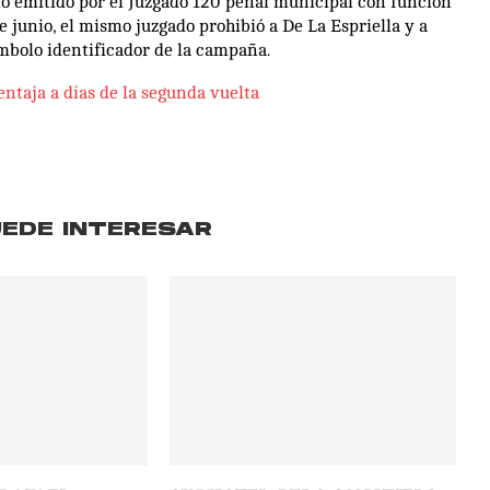
llo emitido por el Juzgado 120 penal municipal con función
 junio, el mismo juzgado prohibió a De La Espriella y a
mbolo identificador de la campaña.
entaja a días de la segunda vuelta
UEDE INTERESAR