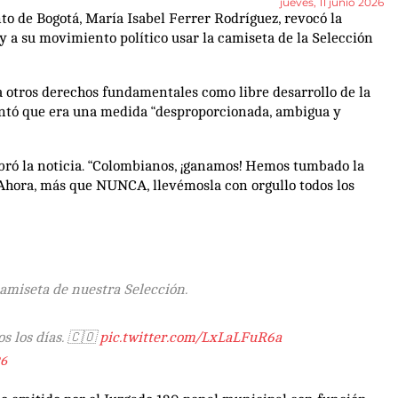
jueves, 11 junio 2026
o de Bogotá, María Isabel Ferrer Rodríguez, revocó la
y a su movimiento político usar la camiseta de la Selección
a otros derechos fundamentales como libre desarrollo de la
entó que era una medida “desproporcionada, ambigua y
lebró la noticia. “Colombianos, ¡ganamos! Hemos tumbado la
 Ahora, más que NUNCA, llevémosla con orgullo todos los
amiseta de nuestra Selección.
s los días. 🇨🇴
pic.twitter.com/LxLaLFuR6a
26