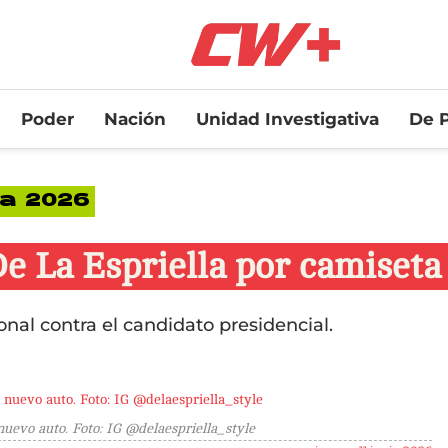
Poder
Nación
Unidad Investigativa
De P
ia 2026
 La Espriella por camiseta 
onal contra el candidato presidencial.
nuevo auto. Foto: IG @delaespriella_style